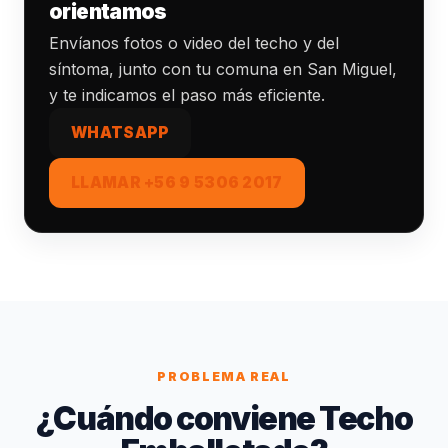
orientamos
Envíanos fotos o video del techo y del
síntoma, junto con tu comuna en San Miguel,
y te indicamos el paso más eficiente.
WHATSAPP
LLAMAR +56 9 5306 2017
PROBLEMA REAL
¿Cuándo conviene Techo