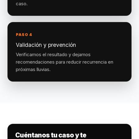
caso.
PASO 4
Validación y prevención
Verificamos el resultado y dejamos
recomendaciones para reducir recurrencia en
próximas lluvias.
Cuéntanos tu caso y te