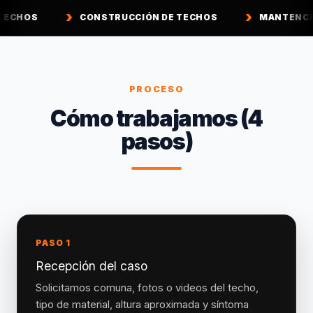
CONSTRUCCIÓN DE TECHOS
MANTENCIÓN DE TECHOS
PROCESO
Cómo trabajamos (4
pasos)
PASO 1
Recepción del caso
Solicitamos comuna, fotos o videos del techo,
tipo de material, altura aproximada y síntoma