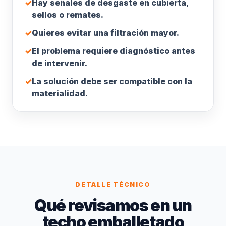
✓
Hay señales de desgaste en cubierta,
sellos o remates.
✓
Quieres evitar una filtración mayor.
✓
El problema requiere diagnóstico antes
de intervenir.
✓
La solución debe ser compatible con la
materialidad.
DETALLE TÉCNICO
Qué revisamos en un
techo emballetado