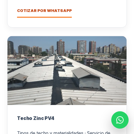
COTIZAR POR WHATSAPP
Techo Zinc PV4
Tipos de techo y materialidades · Servicio de