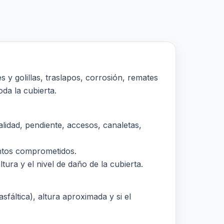
 y golillas, traslapos, corrosión, remates
oda la cubierta.
idad, pendiente, accesos, canaletas,
puntos comprometidos.
tura y el nivel de daño de la cubierta.
sfáltica), altura aproximada y si el