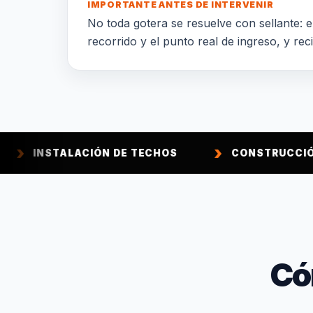
IMPORTANTE ANTES DE INTERVENIR
No toda gotera se resuelve con sellante: el
recorrido y el punto real de ingreso, y rec
LACIÓN DE TECHOS
CONSTRUCCIÓN DE TECH
Có