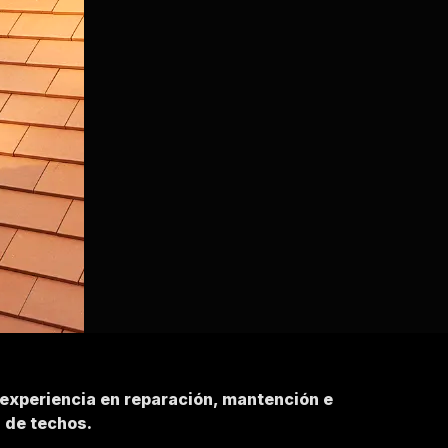
 experiencia en reparación, mantención e
n de techos.