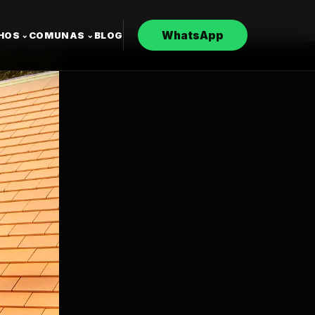
WhatsApp
CHOS
COMUNAS
BLOG
⌄
⌄