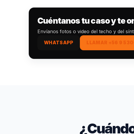
Cuéntanos tu caso y te 
Envíanos fotos o video del techo y del sín
WHATSAPP
LLAMAR +56 9 530
¿Cuándo