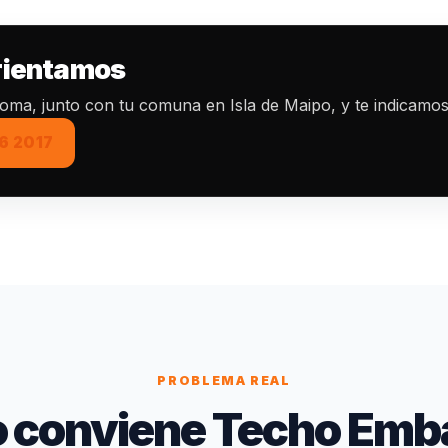
orientamos
toma, junto con tu comuna en Isla de Maipo, y te indicamos
6 2017
PROBLEMA REAL
 conviene Techo Emba