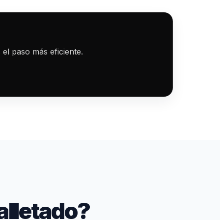
 el paso más eficiente.
lletado?