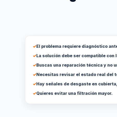
✓
El problema requiere diagnóstico ante
✓
La solución debe ser compatible con l
✓
Buscas una reparación técnica y no u
✓
Necesitas revisar el estado real del 
✓
Hay señales de desgaste en cubierta,
✓
Quieres evitar una filtración mayor.