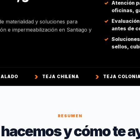
Atención p
oficinas, 
Evaluación
de materialidad y soluciones para
antes de co
ción e impermeabilización en Santiago y
Soluciones 
sellos, cu
TEJA CHILENA
TEJA COLONIAL
RESUMEN
 hacemos y cómo te a