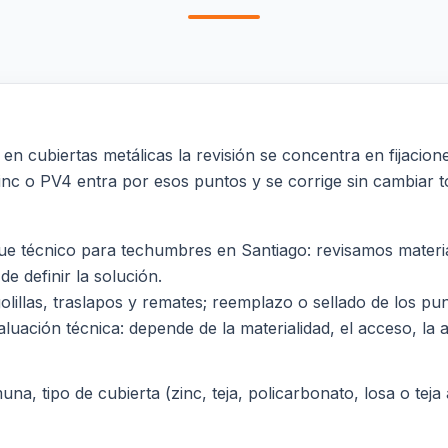
n cubiertas metálicas la revisión se concentra en fijaciones
 zinc o PV4 entra por esos puntos y se corrige sin cambiar t
 técnico para techumbres en Santiago: revisamos material
de definir la solución.
 golillas, traslapos y remates; reemplazo o sellado de los 
luación técnica: depende de la materialidad, el acceso, la al
a, tipo de cubierta (zinc, teja, policarbonato, losa o teja a