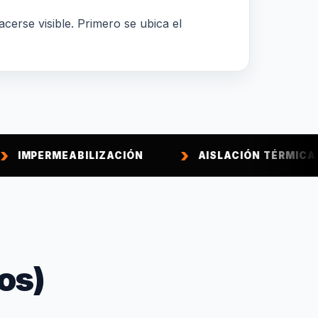
acerse visible. Primero se ubica el
ABILIZACIÓN
AISLACIÓN TÉRMICA
CA
os)