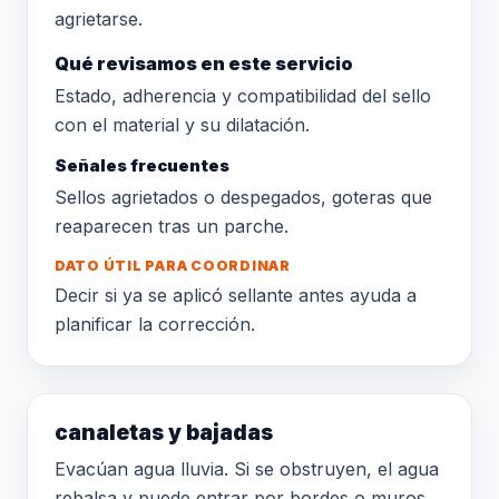
agrietarse.
Qué revisamos en este servicio
Estado, adherencia y compatibilidad del sello
con el material y su dilatación.
Señales frecuentes
Sellos agrietados o despegados, goteras que
reaparecen tras un parche.
DATO ÚTIL PARA COORDINAR
Decir si ya se aplicó sellante antes ayuda a
planificar la corrección.
canaletas y bajadas
Evacúan agua lluvia. Si se obstruyen, el agua
rebalsa y puede entrar por bordes o muros.