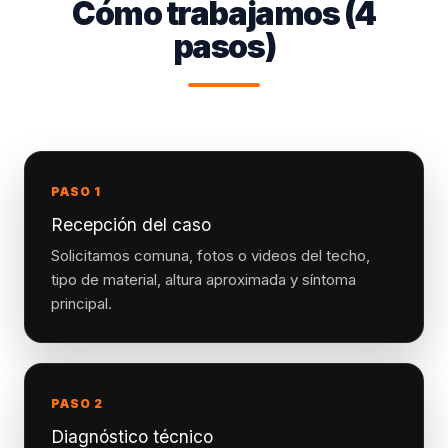
Cómo trabajamos (4
pasos)
PASO 1
Recepción del caso
Solicitamos comuna, fotos o videos del techo,
tipo de material, altura aproximada y síntoma
principal.
PASO 2
Diagnóstico técnico