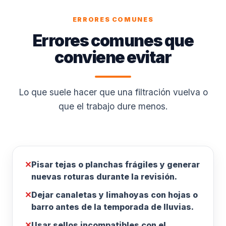
ERRORES COMUNES
Errores comunes que
conviene evitar
Lo que suele hacer que una filtración vuelva o
que el trabajo dure menos.
✕
Pisar tejas o planchas frágiles y generar
nuevas roturas durante la revisión.
✕
Dejar canaletas y limahoyas con hojas o
barro antes de la temporada de lluvias.
✕
Usar sellos incompatibles con el