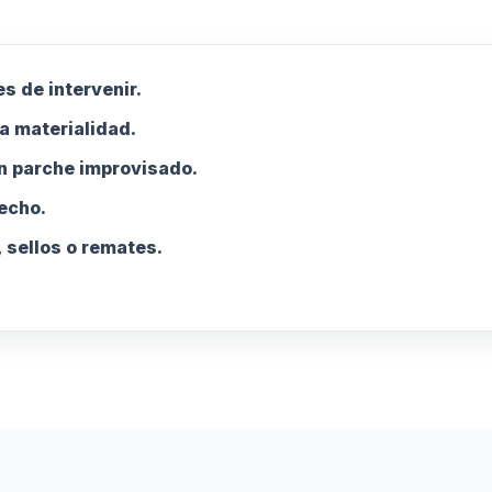
s de intervenir.
a materialidad.
n parche improvisado.
techo.
 sellos o remates.