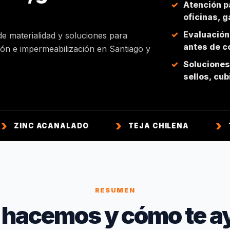
Atención p
oficinas, 
Evaluación
de materialidad y soluciones para
antes de co
ción e impermeabilización en Santiago y
Soluciones 
sellos, cu
ACANALADO
TEJA CHILENA
TEJA COL
RESUMEN
 hacemos y cómo te a