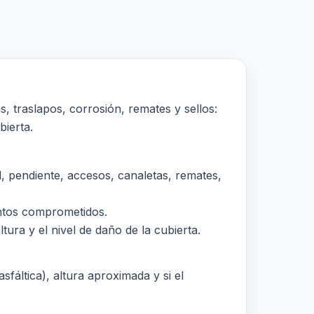
s, traslapos, corrosión, remates y sellos:
bierta.
 pendiente, accesos, canaletas, remates,
puntos comprometidos.
tura y el nivel de daño de la cubierta.
sfáltica), altura aproximada y si el