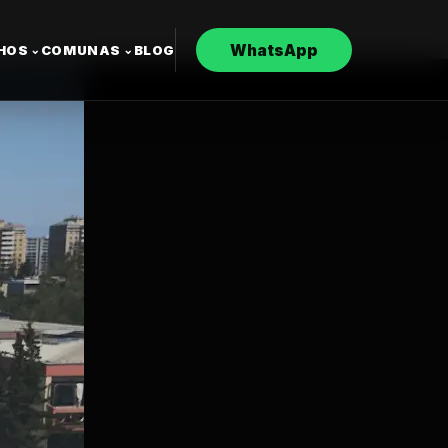
WhatsApp
CHOS
COMUNAS
BLOG
⌄
⌄