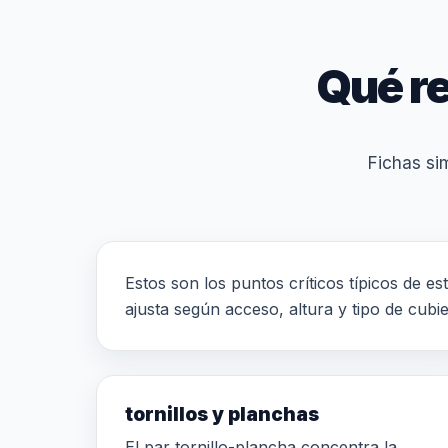
Qué re
Fichas sim
Estos son los puntos críticos típicos de es
ajusta según acceso, altura y tipo de cubie
tornillos y planchas
El par tornillo-plancha concentra la