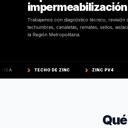
impermeabilización
Trabajamos con diagnóstico técnico, revisión 
techumbres, canaletas, remates, sellos, aisla
la Región Metropolitana.
TECHO DE ZINC
ZINC PV4
ZINC 
Qué