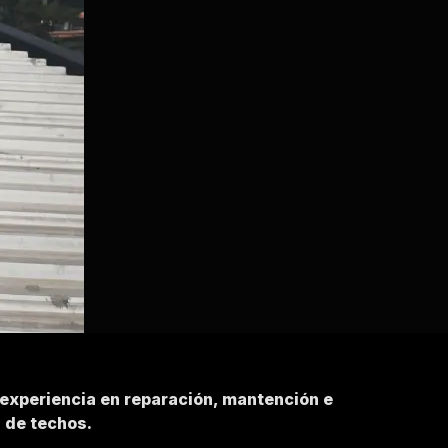
 experiencia en reparación, mantención e
n de techos.