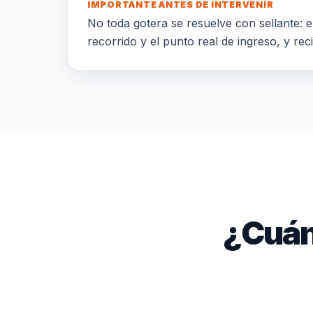
IMPORTANTE ANTES DE INTERVENIR
No toda gotera se resuelve con sellante: el
recorrido y el punto real de ingreso, y rec
¿Cuán