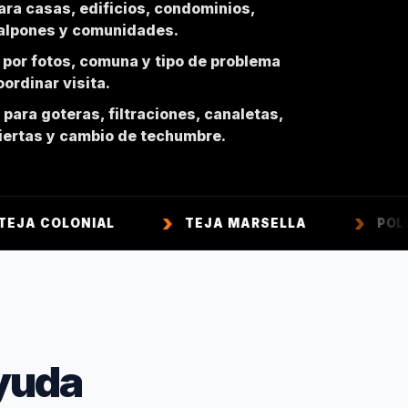
ara casas, edificios, condominios,
galpones y comunidades.
 por fotos, comuna y tipo de problema
ordinar visita.
para goteras, filtraciones, canaletas,
biertas y cambio de techumbre.
ONIAL
TEJA MARSELLA
POLICARBON
yuda