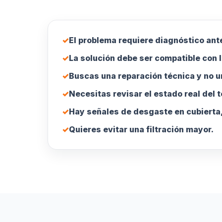
✓
El problema requiere diagnóstico ante
✓
La solución debe ser compatible con l
✓
Buscas una reparación técnica y no u
✓
Necesitas revisar el estado real del 
✓
Hay señales de desgaste en cubierta,
✓
Quieres evitar una filtración mayor.