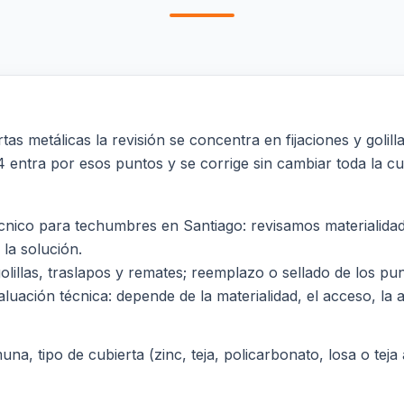
s metálicas la revisión se concentra en fijaciones y golilla
4 entra por esos puntos y se corrige sin cambiar toda la cu
nico para techumbres en Santiago: revisamos materialidad,
 la solución.
 golillas, traslapos y remates; reemplazo o sellado de los 
luación técnica: depende de la materialidad, el acceso, la al
a, tipo de cubierta (zinc, teja, policarbonato, losa o teja a