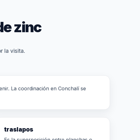
de zinc
 la visita.
venir. La coordinación en Conchalí se
traslapos
Es la superposición entre planchas o