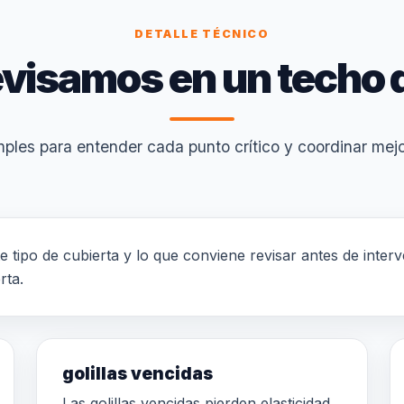
DETALLE TÉCNICO
visamos en un techo 
ples para entender cada punto crítico y coordinar mejor
te tipo de cubierta y lo que conviene revisar antes de inter
rta.
golillas vencidas
Las golillas vencidas pierden elasticidad