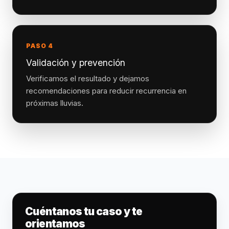
PASO 4
Validación y prevención
Verificamos el resultado y dejamos
recomendaciones para reducir recurrencia en
próximas lluvias.
Cuéntanos tu caso y te
orientamos