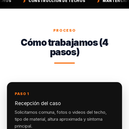
CONSTRUCCIÓN DE TECHOS
MANTENCIÓN DE TECHOS
PROCESO
Cómo trabajamos (4
pasos)
PASO 1
Recepción del caso
Solicitamos comuna, fotos o videos del techo,
tipo de material, altura aproximada y síntoma
principal.