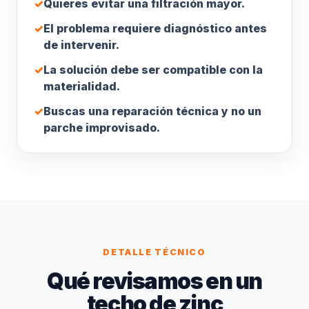
✓
Quieres evitar una filtración mayor.
✓
El problema requiere diagnóstico antes
de intervenir.
✓
La solución debe ser compatible con la
materialidad.
✓
Buscas una reparación técnica y no un
parche improvisado.
DETALLE TÉCNICO
Qué revisamos en un
techo de zinc