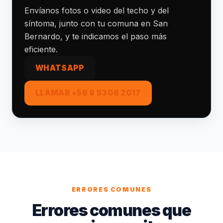
Envíanos fotos o video del techo y del
síntoma, junto con tu comuna en San
Bernardo, y te indicamos el paso más
eficiente.
WHATSAPP
LLAMAR +56 9 5306 2017
ERRORES COMUNES
Errores comunes que