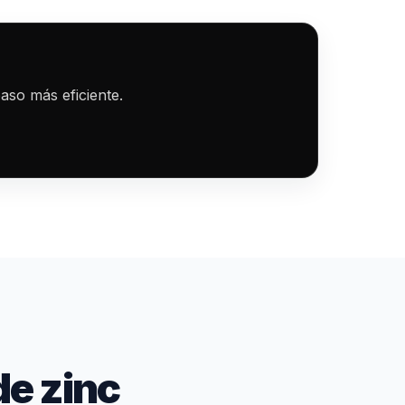
aso más eficiente.
de zinc