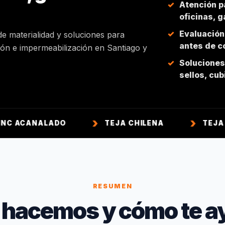
Atención p
oficinas, 
Evaluación
de materialidad y soluciones para
antes de co
ción e impermeabilización en Santiago y
Soluciones 
sellos, cu
NALADO
TEJA CHILENA
TEJA COLONIA
RESUMEN
 hacemos y cómo te a