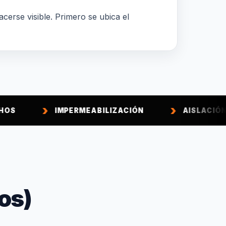
acerse visible. Primero se ubica el
IMPERMEABILIZACIÓN
AISLACIÓN TÉRMICA
os)