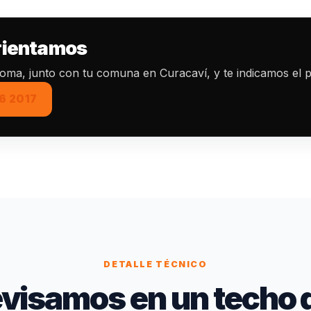
orientamos
toma, junto con tu comuna en Curacaví, y te indicamos el p
6 2017
DETALLE TÉCNICO
visamos en un techo 