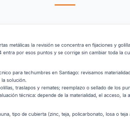
s metálicas la revisión se concentra en fijaciones y golilla
4 entra por esos puntos y se corrige sin cambiar toda la cu
nico para techumbres en Santiago: revisamos materialidad,
 la solución.
 golillas, traslapos y remates; reemplazo o sellado de los 
luación técnica: depende de la materialidad, el acceso, la al
a, tipo de cubierta (zinc, teja, policarbonato, losa o teja a