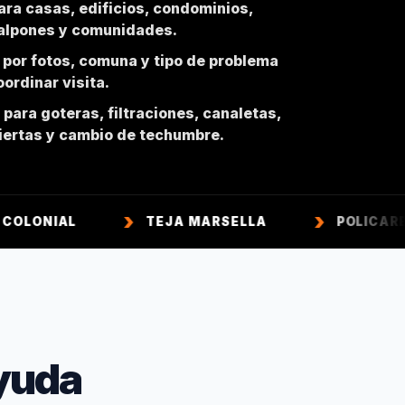
ara casas, edificios, condominios,
galpones y comunidades.
 por fotos, comuna y tipo de problema
ordinar visita.
para goteras, filtraciones, canaletas,
biertas y cambio de techumbre.
L
TEJA MARSELLA
POLICARBONATO
yuda