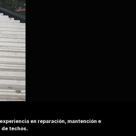
 experiencia en reparación, mantención e
n de techos.