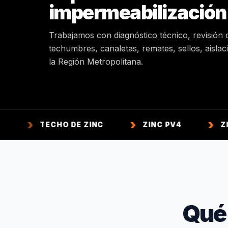
impermeabilización
Trabajamos con diagnóstico técnico, revisión 
techumbres, canaletas, remates, sellos, aisla
la Región Metropolitana.
TECHO DE ZINC
ZINC PV4
ZINC ACA
Qué