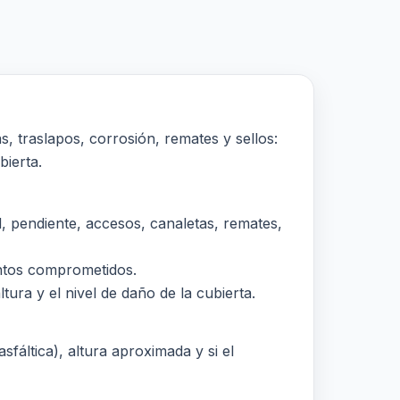
s, traslapos, corrosión, remates y sellos:
bierta.
 pendiente, accesos, canaletas, remates,
puntos comprometidos.
tura y el nivel de daño de la cubierta.
sfáltica), altura aproximada y si el