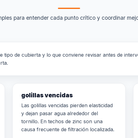
ples para entender cada punto crítico y coordinar mejor
te tipo de cubierta y lo que conviene revisar antes de inter
rta.
golillas vencidas
Las golillas vencidas pierden elasticidad
y dejan pasar agua alrededor del
tornillo. En techos de zinc son una
causa frecuente de filtración localizada.