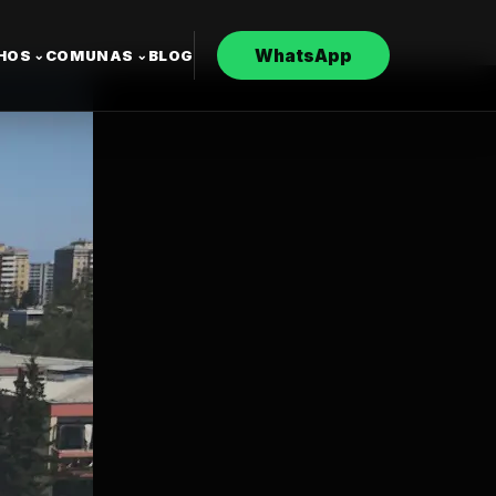
WhatsApp
CHOS
COMUNAS
BLOG
⌄
⌄