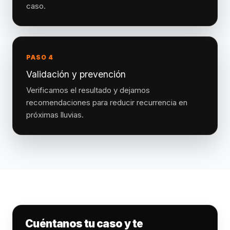
caso.
PASO 4
Validación y prevención
Verificamos el resultado y dejamos
recomendaciones para reducir recurrencia en
próximas lluvias.
Cuéntanos tu caso y te