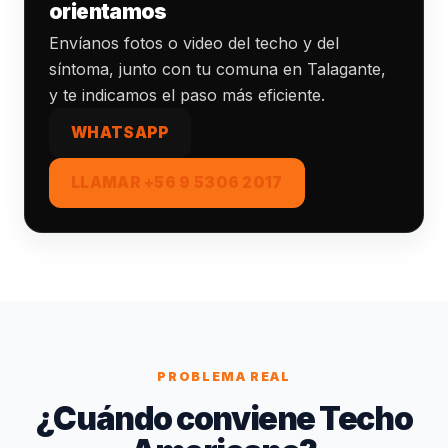
orientamos
Envíanos fotos o video del techo y del
síntoma, junto con tu comuna en Talagante,
y te indicamos el paso más eficiente.
WHATSAPP
LLAMAR +56 9 5306 2017
PROBLEMA REAL
¿Cuándo conviene Techo