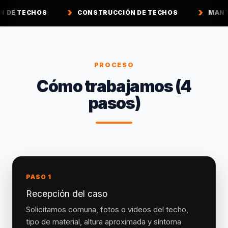
CONSTRUCCIÓN DE TECHOS
MANTENCIÓN DE T
PROCESO
Cómo trabajamos (4
pasos)
PASO 1
Recepción del caso
Solicitamos comuna, fotos o videos del techo,
tipo de material, altura aproximada y síntoma