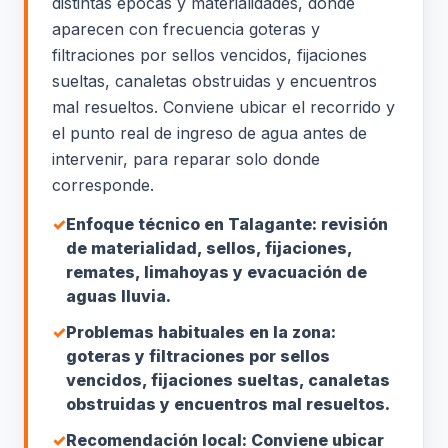
distintas épocas y materialidades, donde
aparecen con frecuencia goteras y
filtraciones por sellos vencidos, fijaciones
sueltas, canaletas obstruidas y encuentros
mal resueltos. Conviene ubicar el recorrido y
el punto real de ingreso de agua antes de
intervenir, para reparar solo donde
corresponde.
✓
Enfoque técnico en Talagante: revisión
de materialidad, sellos, fijaciones,
remates, limahoyas y evacuación de
aguas lluvia.
✓
Problemas habituales en la zona:
goteras y filtraciones por sellos
vencidos, fijaciones sueltas, canaletas
obstruidas y encuentros mal resueltos.
✓
Recomendación local: Conviene ubicar