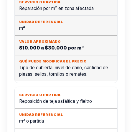
Reparación por m² en zona afectada
m²
$10.000 a $30.000 por m²
Tipo de cubierta, nivel de daño, cantidad de
piezas, sellos, tornillos o remates.
Reposición de teja asfáltica y fieltro
m² o partida