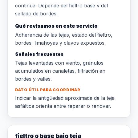
continua. Depende del fieltro base y del
sellado de bordes.
Qué revisamos en este servicio
Adherencia de las tejas, estado del fieltro,
bordes, limahoyas y clavos expuestos.
Señales frecuentes
Tejas levantadas con viento, gránulos
acumulados en canaletas, filtración en
bordes y valles.
DATO ÚTIL PARA COORDINAR
Indicar la antigüedad aproximada de la teja
asfáltica orienta entre reparar o renovar.
fieltro o base bajo teja