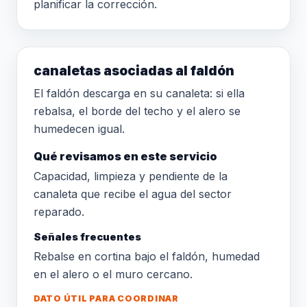
planificar la corrección.
canaletas asociadas al faldón
El faldón descarga en su canaleta: si ella
rebalsa, el borde del techo y el alero se
humedecen igual.
Qué revisamos en este servicio
Capacidad, limpieza y pendiente de la
canaleta que recibe el agua del sector
reparado.
Señales frecuentes
Rebalse en cortina bajo el faldón, humedad
en el alero o el muro cercano.
DATO ÚTIL PARA COORDINAR