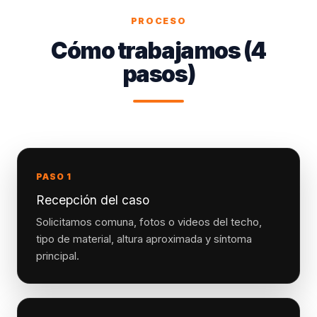
PROCESO
Cómo trabajamos (4
pasos)
PASO 1
Recepción del caso
Solicitamos comuna, fotos o videos del techo,
tipo de material, altura aproximada y síntoma
principal.