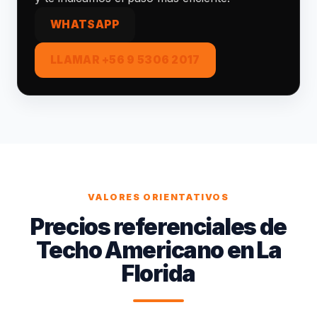
WHATSAPP
LLAMAR +56 9 5306 2017
VALORES ORIENTATIVOS
Precios referenciales de
Techo Americano en La
Florida