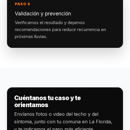
PASO 4
Validación y prevención
Verificamos el resultado y dejamos
recomendaciones para reducir recurrencia en
próximas lluvias.
Cuéntanos tu caso y te
orientamos
Envíanos fotos o video del techo y del
síntoma, junto con tu comuna en La Florida,
y te indicamos el paso más eficiente.