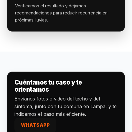
Verificamos el resultado y dejamos
recomendaciones para reducir recurrencia en
próximas lluvias.
Cuéntanos tu caso y te
orientamos
Envíanos fotos o video del techo y del
síntoma, junto con tu comuna en Lampa, y te
indicamos el paso más eficiente.
WHATSAPP