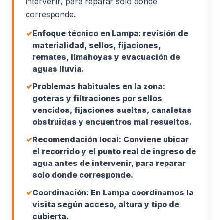
intervenir, para reparar solo donde
corresponde.
✓
Enfoque técnico en Lampa: revisión de
materialidad, sellos, fijaciones,
remates, limahoyas y evacuación de
aguas lluvia.
✓
Problemas habituales en la zona:
goteras y filtraciones por sellos
vencidos, fijaciones sueltas, canaletas
obstruidas y encuentros mal resueltos.
✓
Recomendación local: Conviene ubicar
el recorrido y el punto real de ingreso de
agua antes de intervenir, para reparar
solo donde corresponde.
✓
Coordinación: En Lampa coordinamos la
visita según acceso, altura y tipo de
cubierta.