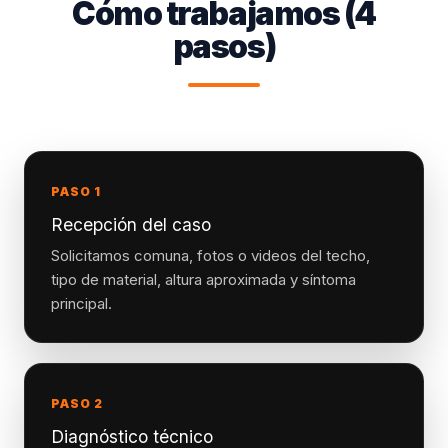
Cómo trabajamos (4
pasos)
PASO 1
Recepción del caso
Solicitamos comuna, fotos o videos del techo,
tipo de material, altura aproximada y síntoma
principal.
PASO 2
Diagnóstico técnico