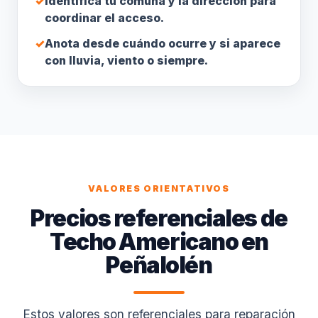
✓
Identifica tu comuna y la dirección para
coordinar el acceso.
✓
Anota desde cuándo ocurre y si aparece
con lluvia, viento o siempre.
VALORES ORIENTATIVOS
Precios referenciales de
Techo Americano en
Peñalolén
Estos valores son referenciales para reparación