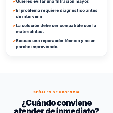
✓
Quieres evitar una filtración mayor.
✓
El problema requiere diagnóstico antes
de intervenir.
✓
La solución debe ser compatible con la
materialidad.
✓
Buscas una reparación técnica y no un
parche improvisado.
SEÑALES DE URGENCIA
¿Cuándo conviene
atender de inmediato?