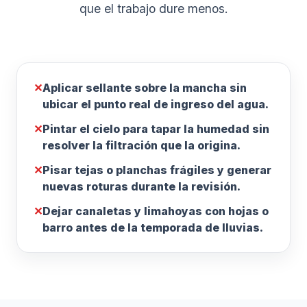
que el trabajo dure menos.
✕
Aplicar sellante sobre la mancha sin
ubicar el punto real de ingreso del agua.
✕
Pintar el cielo para tapar la humedad sin
resolver la filtración que la origina.
✕
Pisar tejas o planchas frágiles y generar
nuevas roturas durante la revisión.
✕
Dejar canaletas y limahoyas con hojas o
barro antes de la temporada de lluvias.