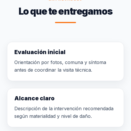
Lo que te entregamos
Evaluación inicial
Orientación por fotos, comuna y síntoma
antes de coordinar la visita técnica.
Alcance claro
Descripción de la intervención recomendada
según materialidad y nivel de daño.