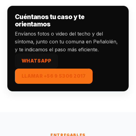
Cuéntanos tu caso y te
orientamos
Envíanos fotos o video del techo y del
síntoma, junto con tu comuna en Peñalolén,
y te indicamos el paso más eficiente.
WHATSAPP
LLAMAR +56 9 5306 2017
ENTREGABLES