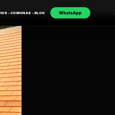
WhatsApp
CHOS
COMUNAS
BLOG
⌄
⌄