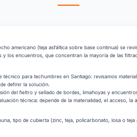
o americano (teja asfáltica sobre base continua) se revis
as y los encuentros, que concentran la mayoría de las filtra
écnico para techumbres en Santiago: revisamos materialid
de definir la solución.
visión del fieltro y sellado de bordes, limahoyas y encuentro
luación técnica: depende de la materialidad, el acceso, la al
a, tipo de cubierta (zinc, teja, policarbonato, losa o teja a