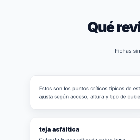
Qué rev
Fichas sim
Estos son los puntos críticos típicos de es
ajusta según acceso, altura y tipo de cubie
teja asfáltica
Cubierta liviana adherida sobre base