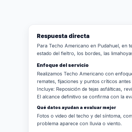
Respuesta directa
Para Techo Americano en Pudahuel, en tech
estado del fieltro, los bordes, las limahoy
Enfoque del servicio
Realizamos Techo Americano con enfoque t
remates, fijaciones y puntos críticos antes 
Incluye: Reposición de tejas asfálticas, re
El alcance definitivo se confirma con la eva
Qué datos ayudan a evaluar mejor
Fotos o video del techo y del síntoma, comun
problema aparece con lluvia o viento.