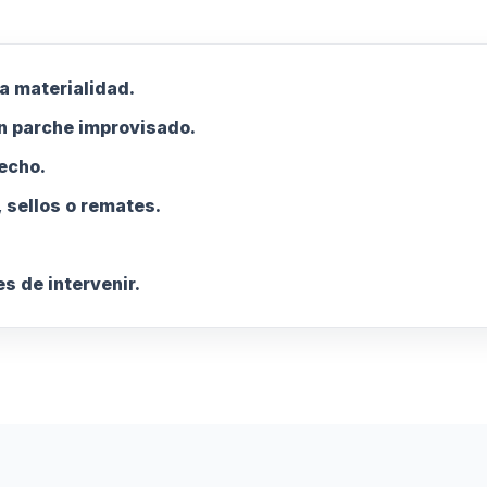
a materialidad.
n parche improvisado.
techo.
 sellos o remates.
s de intervenir.