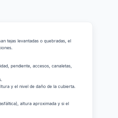
an tejas levantadas o quebradas, el
ciones.
ad, pendiente, accesos, canaletas,
s.
tura y el nivel de daño de la cubierta.
sfáltica), altura aproximada y si el