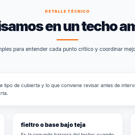
DETALLE TÉCNICO
isamos en un techo a
ples para entender cada punto crítico y coordinar mejor
te tipo de cubierta y lo que conviene revisar antes de inte
rta.
fieltro o base bajo teja
Es la segunda barrera del techo: cuando