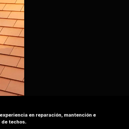
 experiencia en reparación, mantención e
n de techos.