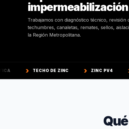
impermeabilización
Trabajamos con diagnóstico técnico, revisión 
techumbres, canaletas, remates, sellos, aisla
la Región Metropolitana.
TECHO DE ZINC
ZINC PV4
ZINC A
Qué