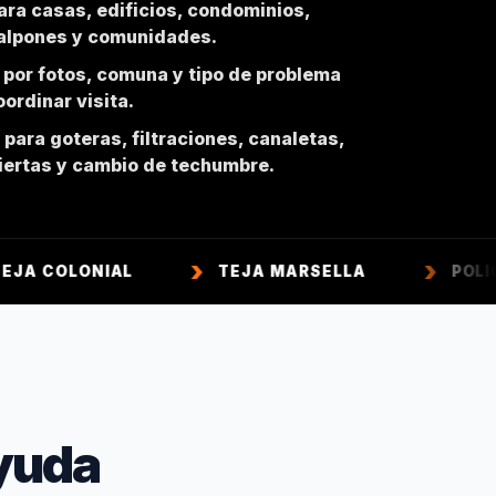
ara casas, edificios, condominios,
galpones y comunidades.
 por fotos, comuna y tipo de problema
ordinar visita.
para goteras, filtraciones, canaletas,
biertas y cambio de techumbre.
NIAL
TEJA MARSELLA
POLICARBONA
yuda