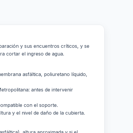
paración y sus encuentros críticos, y se
a cortar el ingreso de agua.
embrana asfáltica, poliuretano líquido,
tropolitana: antes de intervenir
compatible con el soporte.
tura y el nivel de daño de la cubierta.
sfáltica), altura aproximada y si el