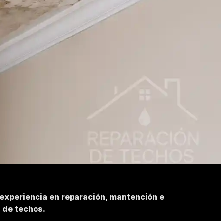
 experiencia en reparación, mantención e
n de techos.