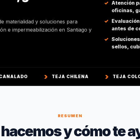
Atención p
oficinas, 
Evaluación
de materialidad y soluciones para
antes de co
ción e impermeabilización en Santiago y
Soluciones 
sellos, cu
O
TEJA CHILENA
TEJA COLONIAL
RESUMEN
 hacemos y cómo te a