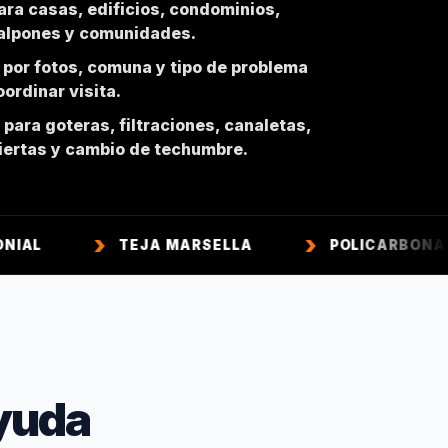
ara casas, edificios, condominios,
galpones y comunidades.
 por fotos, comuna y tipo de problema
ordinar visita.
para goteras, filtraciones, canaletas,
biertas y cambio de techumbre.
TEJA MARSELLA
POLICARBONATO
yuda