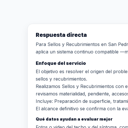
Respuesta directa
Para Sellos y Recubrimientos en San Pedro,
aplica un sistema continuo compatible —me
Enfoque del servicio
El objetivo es resolver el origen del prob
sellos y recubrimientos.
Realizamos Sellos y Recubrimientos con e
revisamos materialidad, pendiente, accesos,
Incluye: Preparación de superficie, trata
El alcance definitivo se confirma con la eva
Qué datos ayudan a evaluar mejor
Fotos o video del techo y del síntoma, comun