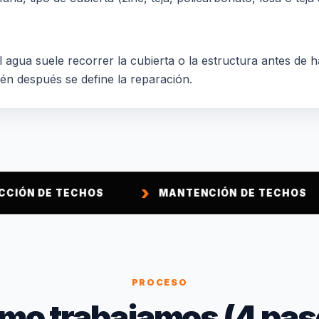
 agua suele recorrer la cubierta o la estructura antes de h
ién después se define la reparación.
ECHOS
MANTENCIÓN DE TECHOS
IMP
PROCESO
mo trabajamos (4 pas