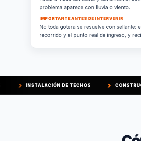
problema aparece con lluvia o viento.
IMPORTANTE ANTES DE INTERVENIR
No toda gotera se resuelve con sellante: el
recorrido y el punto real de ingreso, y rec
NSTALACIÓN DE TECHOS
CONSTRUCCIÓN DE T
Có