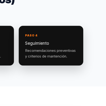
PASO 4
Seguimiento
Recomendaciones preventivas
.
y criterios de mantención.