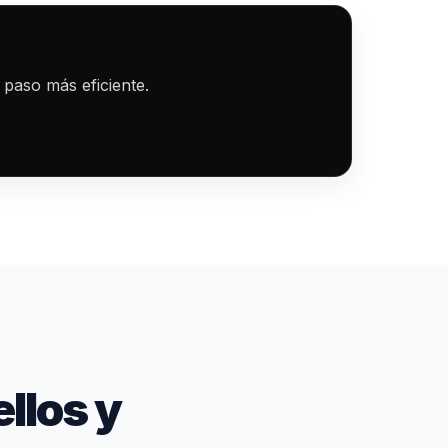
 paso más eficiente.
llos y