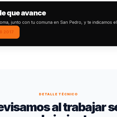
 de que avance
ntoma, junto con tu comuna en San Pedro, y te indicamos el
6 2017
DETALLE TÉCNICO
evisamos al trabajar se