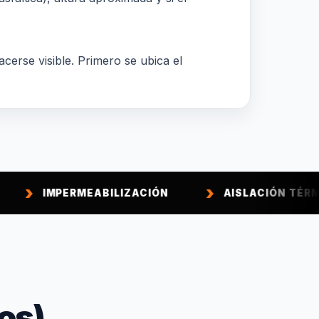
acerse visible. Primero se ubica el
ERMEABILIZACIÓN
AISLACIÓN TÉRMICA
os)