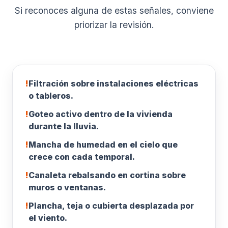
Si reconoces alguna de estas señales, conviene
priorizar la revisión.
!
Filtración sobre instalaciones eléctricas
o tableros.
!
Goteo activo dentro de la vivienda
durante la lluvia.
!
Mancha de humedad en el cielo que
crece con cada temporal.
!
Canaleta rebalsando en cortina sobre
muros o ventanas.
!
Plancha, teja o cubierta desplazada por
el viento.