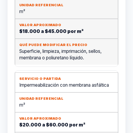
m²
$18.000 a $45.000 por m²
Superficie, limpieza, imprimación, sellos,
membrana o poliuretano líquido.
Impermeabilización con membrana asfáltica
m²
$20.000 a $60.000 por m²