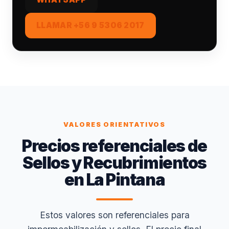
LLAMAR +56 9 5306 2017
VALORES ORIENTATIVOS
Precios referenciales de
Sellos y Recubrimientos
en La Pintana
Estos valores son referenciales para