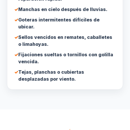
✓
Manchas en cielo después de lluvias.
✓
Goteras intermitentes difíciles de
ubicar.
✓
Sellos vencidos en remates, caballetes
o limahoyas.
✓
Fijaciones sueltas o tornillos con golilla
vencida.
✓
Tejas, planchas o cubiertas
desplazadas por viento.