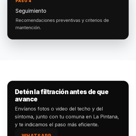
PASO 4
Seguimiento
Recomendaciones preventivas y criterios de
mantención.
Detén la filtración antes de que
avance
Envíanos fotos o video del techo y del
síntoma, junto con tu comuna en La Pintana,
y te indicamos el paso más eficiente.
WHATSAPP