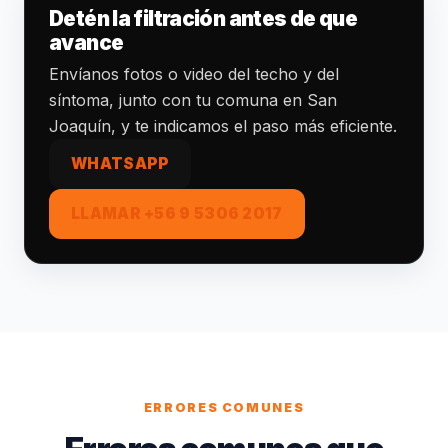
Detén la filtración antes de que
avance
Envíanos fotos o video del techo y del
síntoma, junto con tu comuna en San
Joaquín, y te indicamos el paso más eficiente.
WHATSAPP
LLAMAR +56 9 5306 2017
ERRORES COMUNES