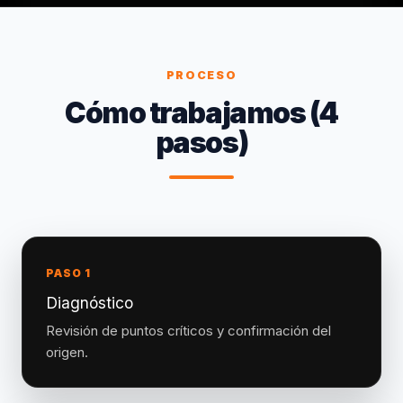
PROCESO
Cómo trabajamos (4
pasos)
PASO 1
Diagnóstico
Revisión de puntos críticos y confirmación del
origen.