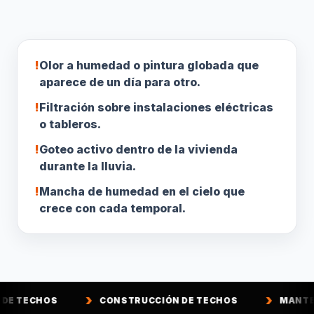
!
Olor a humedad o pintura globada que
aparece de un día para otro.
!
Filtración sobre instalaciones eléctricas
o tableros.
!
Goteo activo dentro de la vivienda
durante la lluvia.
!
Mancha de humedad en el cielo que
crece con cada temporal.
CONSTRUCCIÓN DE TECHOS
MANTENCIÓN DE TE