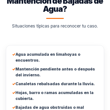
Mantención de Bajadas de
Agua?
Situaciones típicas para reconocer tu caso.
✓
Agua acumulada en limahoyas o
encuentros.
✓
Mantención pendiente antes o después
del invierno.
✓
Canaletas rebalsadas durante la lluvia.
✓
Hojas, barro o ramas acumuladas en la
cubierta.
✓
Bajadas de agua obstruidas o mal