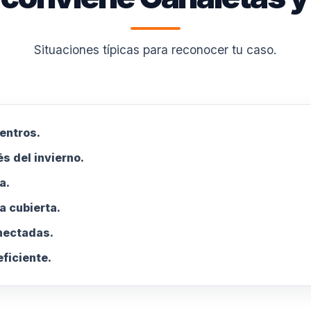
Situaciones típicas para reconocer tu caso.
entros.
s del invierno.
a.
a cubierta.
nectadas.
ficiente.