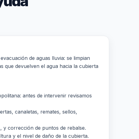
yuda
evacuación de aguas lluvia: se limpian
las que devuelven el agua hacia la cubierta
olitana: antes de intervenir revisamos
rtas, canaletas, remates, sellos,
o, y corrección de puntos de rebalse.
tura y el nivel de daño de la cubierta.