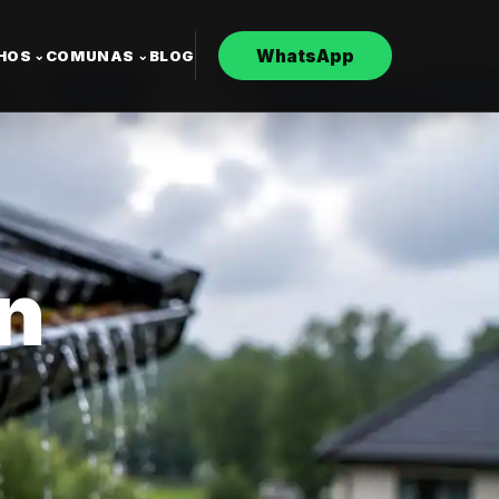
WhatsApp
CHOS
COMUNAS
BLOG
⌄
⌄
n