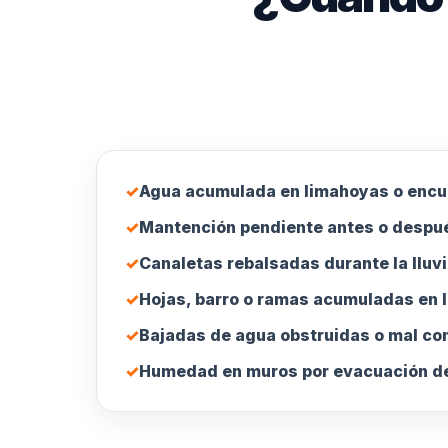
✓
Agua acumulada en limahoyas o encu
✓
Mantención pendiente antes o despué
✓
Canaletas rebalsadas durante la lluvi
✓
Hojas, barro o ramas acumuladas en l
✓
Bajadas de agua obstruidas o mal co
✓
Humedad en muros por evacuación de