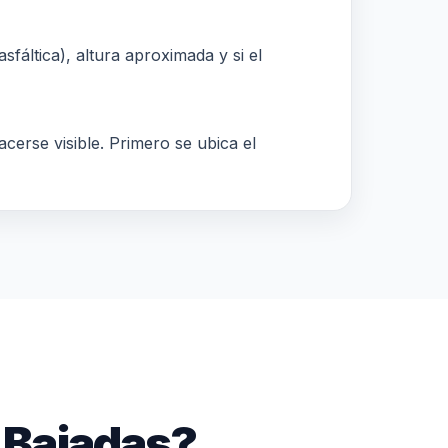
sfáltica), altura aproximada y si el
acerse visible. Primero se ubica el
 Bajadas?