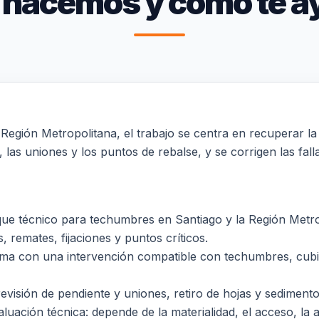
 hacemos y cómo te a
Región Metropolitana, el trabajo se centra en recuperar la 
, las uniones y los puntos de rebalse, y se corrigen las fal
ue técnico para techumbres en Santiago y la Región Metrop
, remates, fijaciones y puntos críticos.
lema con una intervención compatible con techumbres, cubie
revisión de pendiente y uniones, retiro de hojas y sediment
luación técnica: depende de la materialidad, el acceso, la al