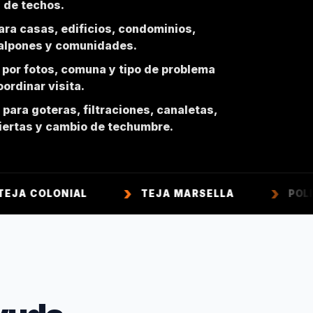
n de techos.
ara casas, edificios, condominios,
galpones y comunidades.
 por fotos, comuna y tipo de problema
ordinar visita.
para goteras, filtraciones, canaletas,
biertas y cambio de techumbre.
NIAL
TEJA MARSELLA
POLICARBONAT