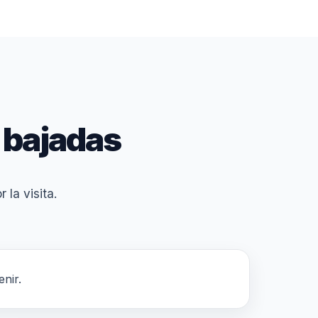
 bajadas
 la visita.
enir.