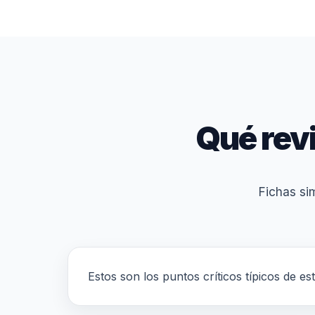
Qué rev
Fichas sim
Estos son los puntos críticos típicos de es