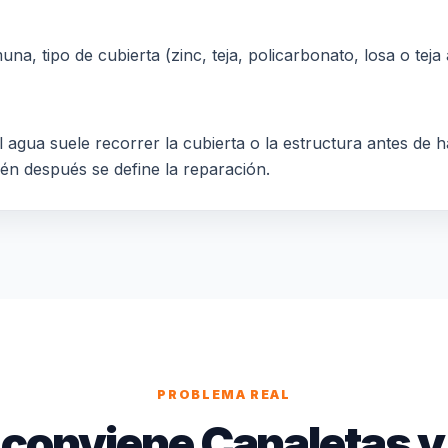
a, tipo de cubierta (zinc, teja, policarbonato, losa o teja a
 agua suele recorrer la cubierta o la estructura antes de h
ién después se define la reparación.
PROBLEMA REAL
conviene Canaletas y