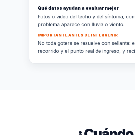
Qué datos ayudan a evaluar mejor
Fotos o video del techo y del síntoma, comun
problema aparece con lluvia o viento.
IMPORTANTE ANTES DE INTERVENIR
No toda gotera se resuelve con sellante: el
recorrido y el punto real de ingreso, y rec
¿Cuándo 