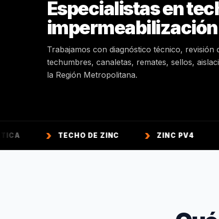
Especialistas en tec
impermeabilización
Trabajamos con diagnóstico técnico, revisión 
techumbres, canaletas, remates, sellos, aisla
la Región Metropolitana.
TECHO DE ZINC
ZINC PV4
ZINC A