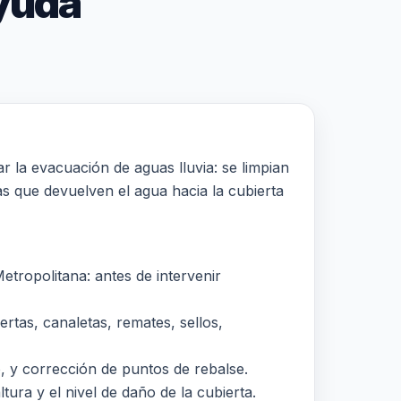
yuda
r la evacuación de aguas lluvia: se limpian
las que devuelven el agua hacia la cubierta
tropolitana: antes de intervenir
rtas, canaletas, remates, sellos,
o, y corrección de puntos de rebalse.
tura y el nivel de daño de la cubierta.