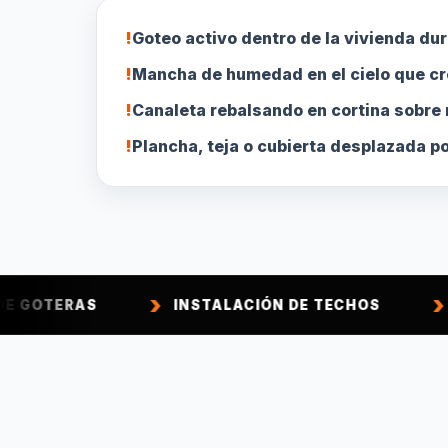
!
Goteo activo dentro de la vivienda dura
!
Mancha de humedad en el cielo que cr
!
Canaleta rebalsando en cortina sobre
!
Plancha, teja o cubierta desplazada por
INSTALACIÓN DE TECHOS
CONSTRUCC