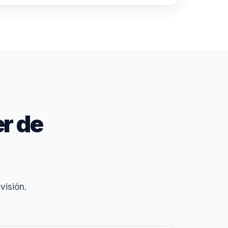
r de
visión.