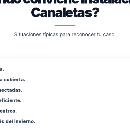
Canaletas?
Situaciones típicas para reconocer tu caso.
a.
a cubierta.
nectadas.
ficiente.
entros.
s del invierno.