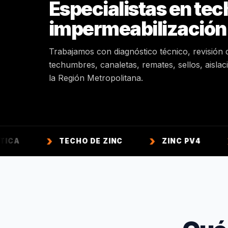
Especialistas en tec
impermeabilización
Trabajamos con diagnóstico técnico, revisión 
techumbres, canaletas, remates, sellos, aisla
la Región Metropolitana.
TECHO DE ZINC
ZINC PV4
ZINC A