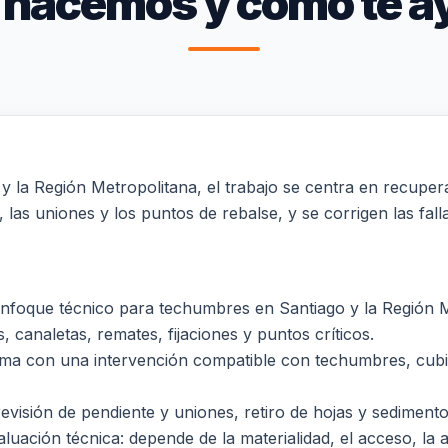
 hacemos y cómo te a
y la Región Metropolitana, el trabajo se centra en recupera
, las uniones y los puntos de rebalse, y se corrigen las fal
nfoque técnico para techumbres en Santiago y la Región Me
 canaletas, remates, fijaciones y puntos críticos.
lema con una intervención compatible con techumbres, cubie
revisión de pendiente y uniones, retiro de hojas y sediment
luación técnica: depende de la materialidad, el acceso, la al