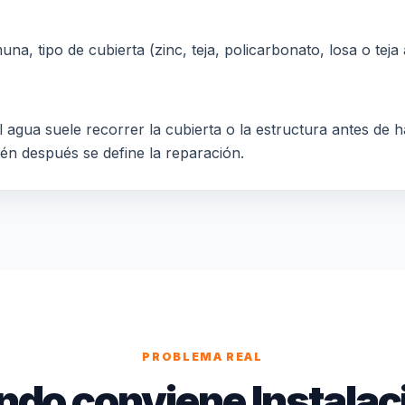
a, tipo de cubierta (zinc, teja, policarbonato, losa o teja a
 agua suele recorrer la cubierta o la estructura antes de h
ién después se define la reparación.
PROBLEMA REAL
do conviene Instalac