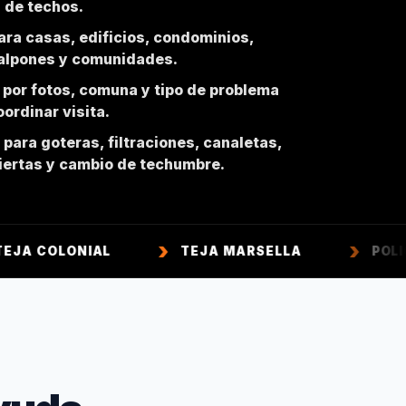
n de techos.
ara casas, edificios, condominios,
galpones y comunidades.
 por fotos, comuna y tipo de problema
ordinar visita.
para goteras, filtraciones, canaletas,
biertas y cambio de techumbre.
IAL
TEJA MARSELLA
POLICARBONAT