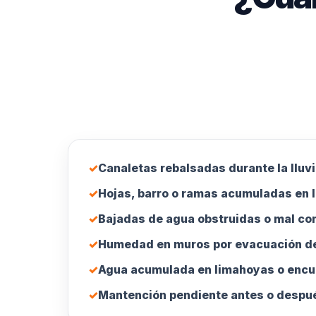
✓
Canaletas rebalsadas durante la lluvi
✓
Hojas, barro o ramas acumuladas en l
✓
Bajadas de agua obstruidas o mal co
✓
Humedad en muros por evacuación de
✓
Agua acumulada en limahoyas o encu
✓
Mantención pendiente antes o despué