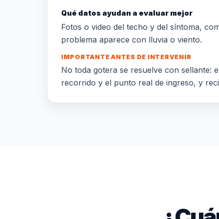
Qué datos ayudan a evaluar mejor
Fotos o video del techo y del síntoma, comun
problema aparece con lluvia o viento.
IMPORTANTE ANTES DE INTERVENIR
No toda gotera se resuelve con sellante: el
recorrido y el punto real de ingreso, y rec
¿Cuán