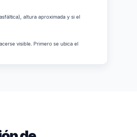
sfáltica), altura aproximada y si el
acerse visible. Primero se ubica el
ión de