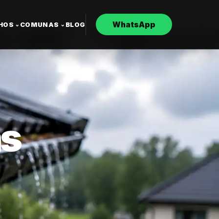
WhatsApp
CHOS
COMUNAS
BLOG
⌄
⌄
as