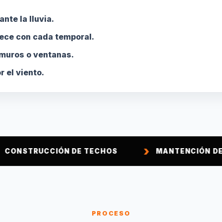
nte la lluvia.
ece con cada temporal.
 muros o ventanas.
 el viento.
IÓN DE TECHOS
MANTENCIÓN DE TECHOS
PROCESO