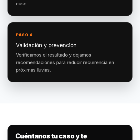
caso.
PASO 4
Validación y prevención
Verificamos el resultado y dejamos
recomendaciones para reducir recurrencia en
próximas lluvias.
Cuéntanos tu caso y te