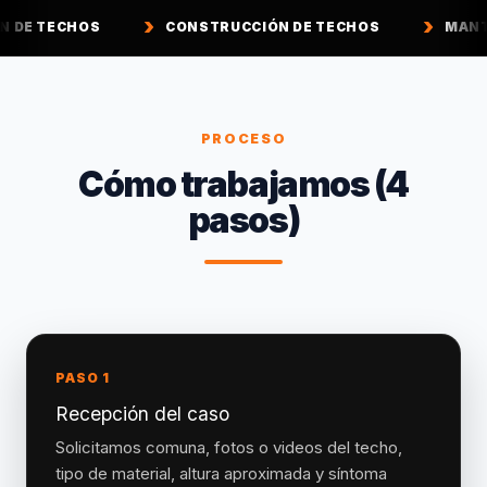
CONSTRUCCIÓN DE TECHOS
MANTENCIÓN DE TE
PROCESO
Cómo trabajamos (4
pasos)
PASO 1
Recepción del caso
Solicitamos comuna, fotos o videos del techo,
tipo de material, altura aproximada y síntoma