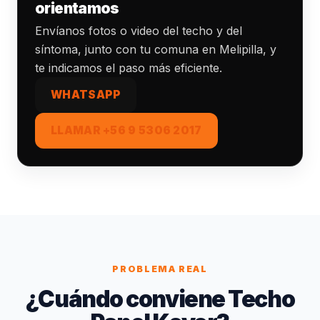
orientamos
Envíanos fotos o video del techo y del
síntoma, junto con tu comuna en Melipilla, y
te indicamos el paso más eficiente.
WHATSAPP
LLAMAR +56 9 5306 2017
PROBLEMA REAL
¿Cuándo conviene Techo