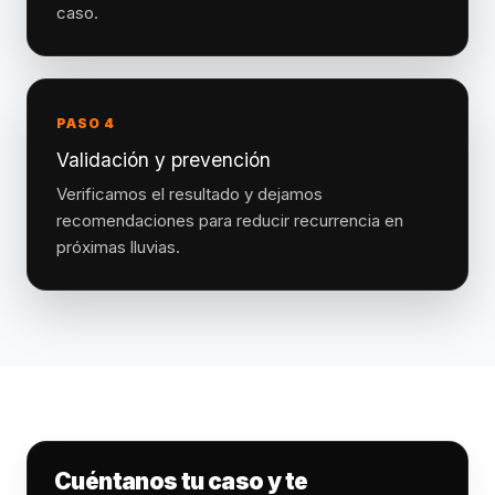
caso.
PASO 4
Validación y prevención
Verificamos el resultado y dejamos
recomendaciones para reducir recurrencia en
próximas lluvias.
Cuéntanos tu caso y te