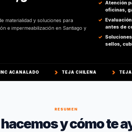
Atención p
oficinas, 
Evaluación
de materialidad y soluciones para
antes de co
ción e impermeabilización en Santiago y
Soluciones 
sellos, cu
ALADO
TEJA CHILENA
TEJA COLONIA
RESUMEN
 hacemos y cómo te a