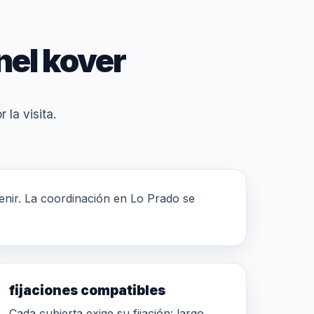
nel kover
 la visita.
rvenir. La coordinación en Lo Prado se
fijaciones compatibles
Cada cubierta exige su fijación: largo,