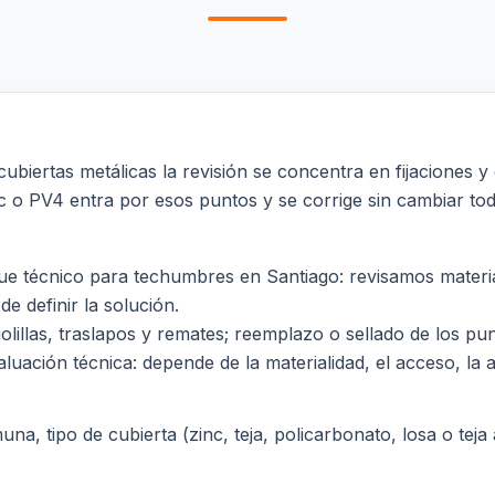
iertas metálicas la revisión se concentra en fijaciones y g
inc o PV4 entra por esos puntos y se corrige sin cambiar tod
 técnico para techumbres en Santiago: revisamos material
de definir la solución.
 golillas, traslapos y remates; reemplazo o sellado de los 
luación técnica: depende de la materialidad, el acceso, la al
a, tipo de cubierta (zinc, teja, policarbonato, losa o teja a