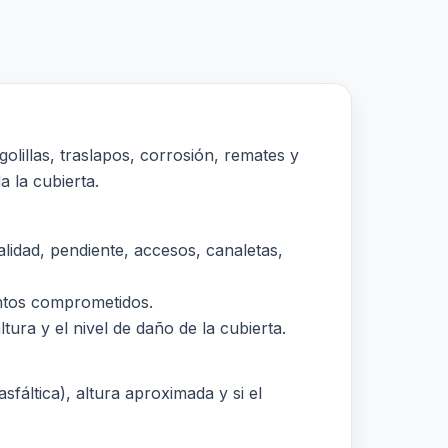
olillas, traslapos, corrosión, remates y
a la cubierta.
idad, pendiente, accesos, canaletas,
puntos comprometidos.
tura y el nivel de daño de la cubierta.
sfáltica), altura aproximada y si el