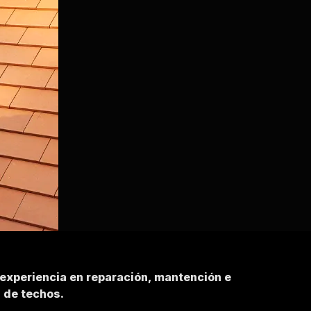
 experiencia en reparación, mantención e
n de techos.