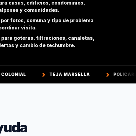
ara casas, edificios, condominios,
galpones y comunidades.
 por fotos, comuna y tipo de problema
ordinar visita.
para goteras, filtraciones, canaletas,
biertas y cambio de techumbre.
L
TEJA MARSELLA
POLICARBONATO
yuda