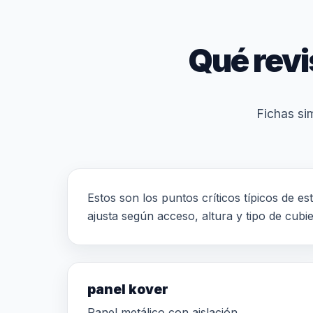
Qué revi
Fichas sim
Estos son los puntos críticos típicos de es
ajusta según acceso, altura y tipo de cubie
panel kover
Panel metálico con aislación