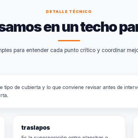
DETALLE TÉCNICO
samos en un techo pa
ples para entender cada punto crítico y coordinar mejor
te tipo de cubierta y lo que conviene revisar antes de inte
rta.
traslapos
Es la superposición entre planchas o