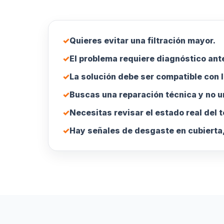
✓
Quieres evitar una filtración mayor.
✓
El problema requiere diagnóstico ante
✓
La solución debe ser compatible con l
✓
Buscas una reparación técnica y no u
✓
Necesitas revisar el estado real del 
✓
Hay señales de desgaste en cubierta,