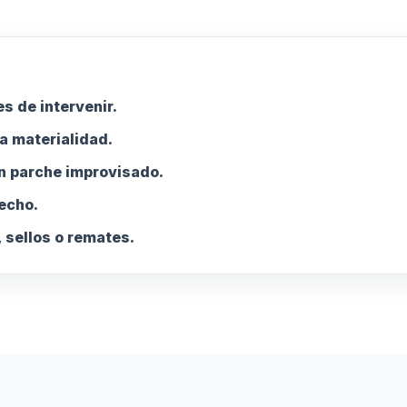
s de intervenir.
a materialidad.
n parche improvisado.
techo.
 sellos o remates.