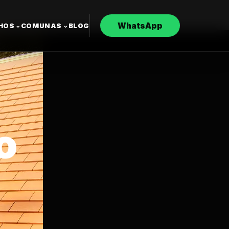
WhatsApp
CHOS
COMUNAS
BLOG
⌄
⌄
o