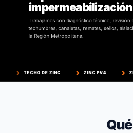
impermeabilización
Trabajamos con diagnóstico técnico, revisión 
techumbres, canaletas, remates, sellos, aisla
la Región Metropolitana.
TECHO DE ZINC
ZINC PV4
ZINC ACAN
Qué