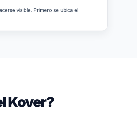
acerse visible. Primero se ubica el
l Kover?