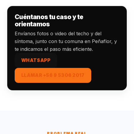
Cuéntanos tu caso y te
orientamos
Envíanos fotos o video del techo y del
síntoma, junto con tu comuna en Peñaflor, y
te indicamos el paso más eficiente.
WHATSAPP
LLAMAR +56 9 5306 2017
PROBLEMA REAL