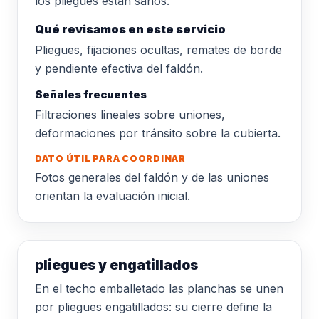
los pliegues están sanos.
Qué revisamos en este servicio
Pliegues, fijaciones ocultas, remates de borde
y pendiente efectiva del faldón.
Señales frecuentes
Filtraciones lineales sobre uniones,
deformaciones por tránsito sobre la cubierta.
DATO ÚTIL PARA COORDINAR
Fotos generales del faldón y de las uniones
orientan la evaluación inicial.
pliegues y engatillados
En el techo emballetado las planchas se unen
por pliegues engatillados: su cierre define la