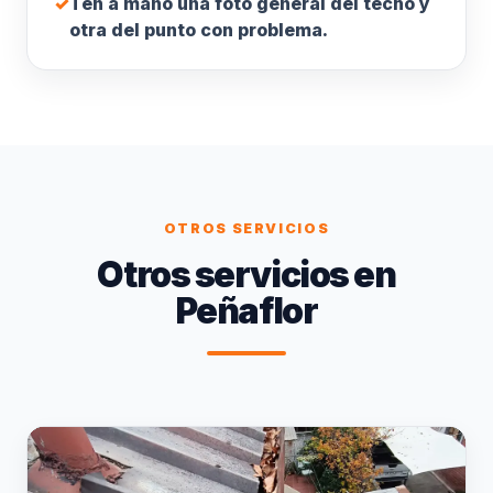
✓
Ten a mano una foto general del techo y
otra del punto con problema.
OTROS SERVICIOS
Otros servicios en
Peñaflor