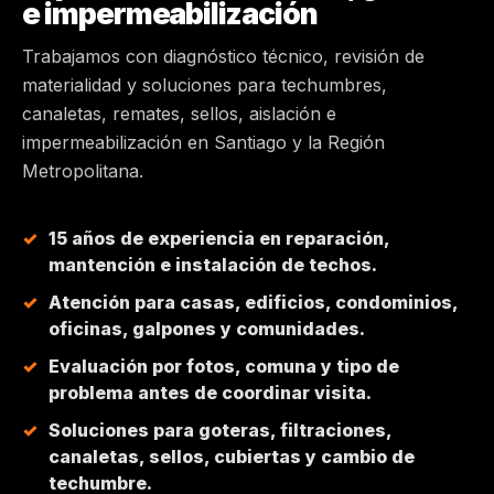
e impermeabilización
MAIPÚ
Trabajamos con diagnóstico técnico, revisión de
materialidad y soluciones para techumbres,
PEÑALOLÉN
canaletas, remates, sellos, aislación e
impermeabilización en Santiago y la Región
HUECHURABA
Metropolitana.
QUILICURA
15 años de experiencia en reparación,
mantención e instalación de techos.
COLINA
Atención para casas, edificios, condominios,
oficinas, galpones y comunidades.
CHICUREO
Evaluación por fotos, comuna y tipo de
problema antes de coordinar visita.
Soluciones para goteras, filtraciones,
canaletas, sellos, cubiertas y cambio de
techumbre.