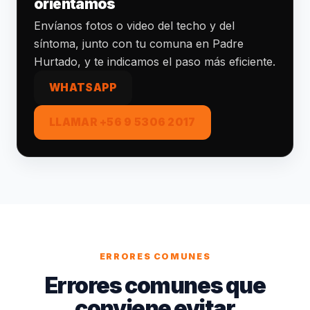
orientamos
Envíanos fotos o video del techo y del
síntoma, junto con tu comuna en Padre
Hurtado, y te indicamos el paso más eficiente.
WHATSAPP
LLAMAR +56 9 5306 2017
ERRORES COMUNES
Errores comunes que
conviene evitar