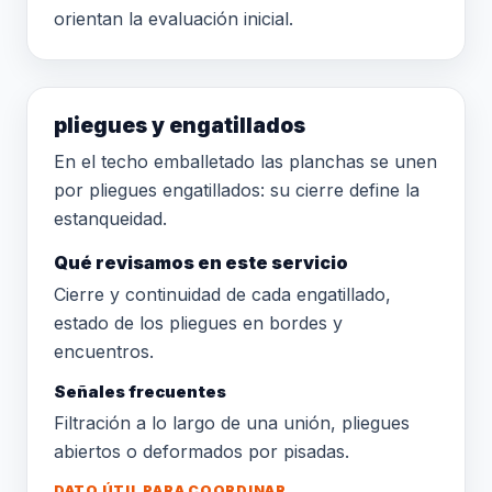
orientan la evaluación inicial.
pliegues y engatillados
En el techo emballetado las planchas se unen
por pliegues engatillados: su cierre define la
estanqueidad.
Qué revisamos en este servicio
Cierre y continuidad de cada engatillado,
estado de los pliegues en bordes y
encuentros.
Señales frecuentes
Filtración a lo largo de una unión, pliegues
abiertos o deformados por pisadas.
DATO ÚTIL PARA COORDINAR