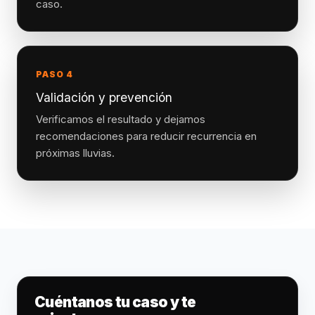
caso.
PASO 4
Validación y prevención
Verificamos el resultado y dejamos
recomendaciones para reducir recurrencia en
próximas lluvias.
Cuéntanos tu caso y te