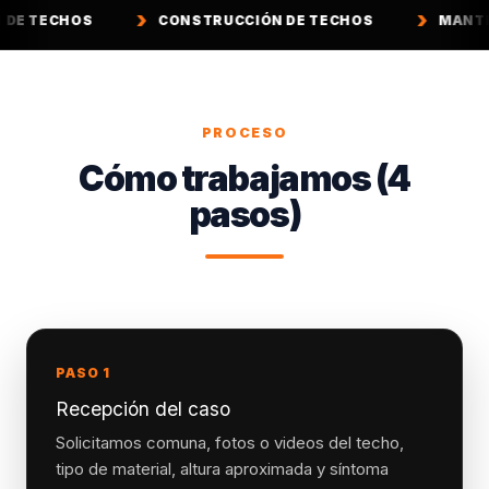
CONSTRUCCIÓN DE TECHOS
MANTENCIÓN DE TE
PROCESO
Cómo trabajamos (4
pasos)
PASO 1
Recepción del caso
Solicitamos comuna, fotos o videos del techo,
tipo de material, altura aproximada y síntoma