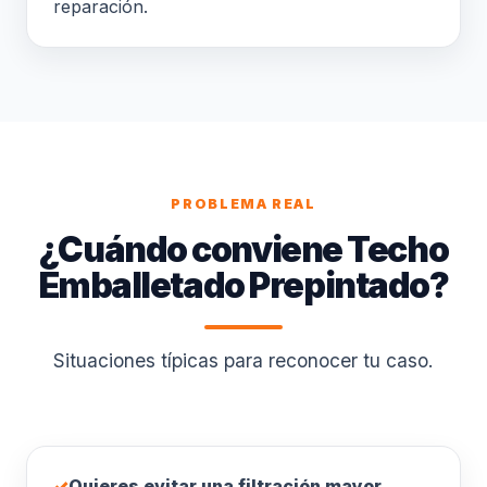
reparación.
PROBLEMA REAL
¿Cuándo conviene Techo
Emballetado Prepintado?
Situaciones típicas para reconocer tu caso.
✓
Quieres evitar una filtración mayor.