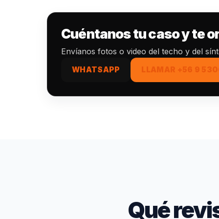
Cuéntanos tu caso y te 
Envíanos fotos o video del techo y del sí
WHATSAPP
LLAMAR +56 9 530
Qué revi