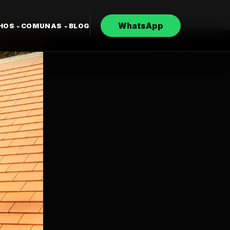
WhatsApp
CHOS
COMUNAS
BLOG
⌄
⌄