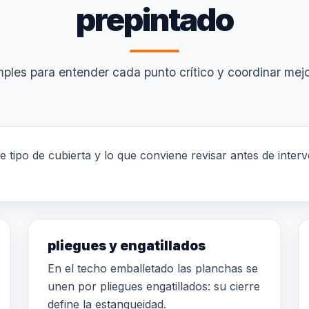
prepintado
ples para entender cada punto crítico y coordinar mejor
te tipo de cubierta y lo que conviene revisar antes de inte
pliegues y engatillados
En el techo emballetado las planchas se
unen por pliegues engatillados: su cierre
define la estanqueidad.