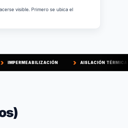
acerse visible. Primero se ubica el
ABILIZACIÓN
AISLACIÓN TÉRMICA
CA
os)