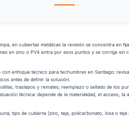
, en cubiertas metálicas la revisión se concentra en fijaci
iones en zinc o PV4 entra por esos puntos y se corrige sin c
con enfoque técnico para techumbres en Santiago: revisam
icos antes de definir la solución.
 golillas, traslapos y remates; reemplazo o sellado de los 
luación técnica: depende de la materialidad, el acceso, la al
a, tipo de cubierta (zinc, teja, policarbonato, losa o teja a