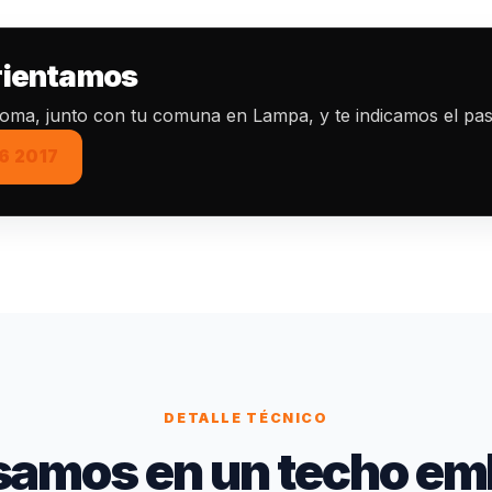
orientamos
ntoma, junto con tu comuna en Lampa, y te indicamos el pas
6 2017
DETALLE TÉCNICO
samos en un techo em