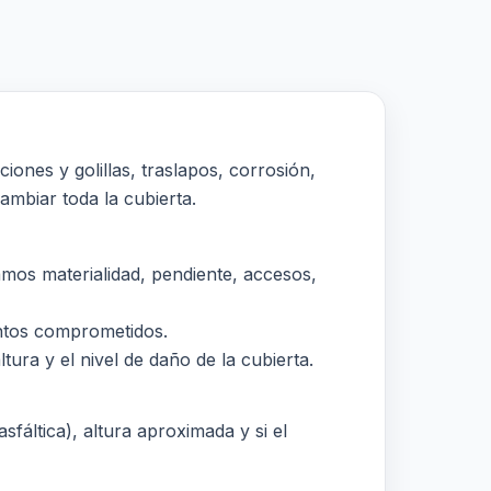
ones y golillas, traslapos, corrosión,
ambiar toda la cubierta.
os materialidad, pendiente, accesos,
puntos comprometidos.
tura y el nivel de daño de la cubierta.
sfáltica), altura aproximada y si el