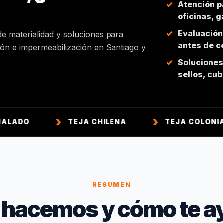
Atención p
oficinas, 
Evaluación
de materialidad y soluciones para
antes de co
ción e impermeabilización en Santiago y
Soluciones 
sellos, cu
TEJA CHILENA
TEJA COLONIAL
RESUMEN
 hacemos y cómo te a