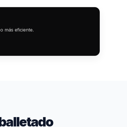
o más eficiente.
balletado