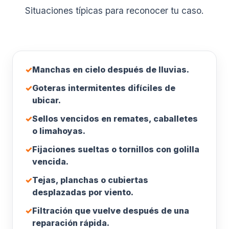
Situaciones típicas para reconocer tu caso.
✓
Manchas en cielo después de lluvias.
✓
Goteras intermitentes difíciles de
ubicar.
✓
Sellos vencidos en remates, caballetes
o limahoyas.
✓
Fijaciones sueltas o tornillos con golilla
vencida.
✓
Tejas, planchas o cubiertas
desplazadas por viento.
✓
Filtración que vuelve después de una
reparación rápida.