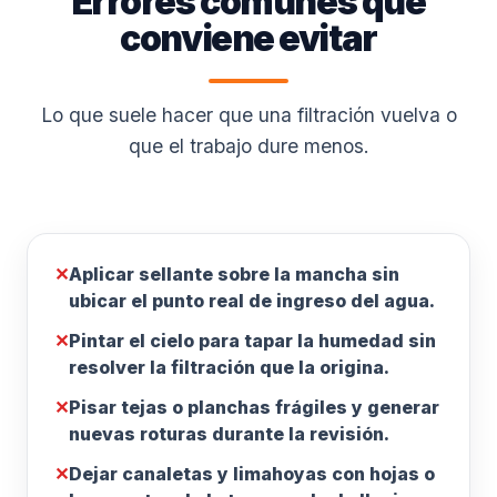
Errores comunes que
conviene evitar
Lo que suele hacer que una filtración vuelva o
que el trabajo dure menos.
✕
Aplicar sellante sobre la mancha sin
ubicar el punto real de ingreso del agua.
✕
Pintar el cielo para tapar la humedad sin
resolver la filtración que la origina.
✕
Pisar tejas o planchas frágiles y generar
nuevas roturas durante la revisión.
✕
Dejar canaletas y limahoyas con hojas o