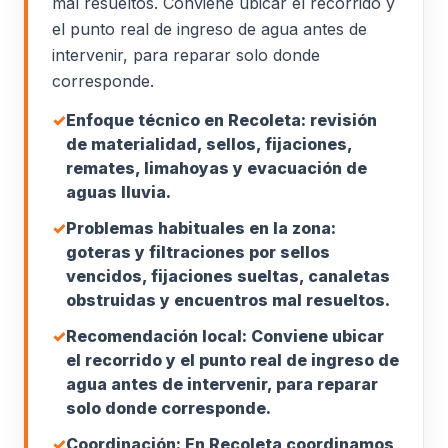
mal resueltos. Conviene ubicar el recorrido y
el punto real de ingreso de agua antes de
intervenir, para reparar solo donde
corresponde.
✓
Enfoque técnico en Recoleta: revisión
de materialidad, sellos, fijaciones,
remates, limahoyas y evacuación de
aguas lluvia.
✓
Problemas habituales en la zona:
goteras y filtraciones por sellos
vencidos, fijaciones sueltas, canaletas
obstruidas y encuentros mal resueltos.
✓
Recomendación local: Conviene ubicar
el recorrido y el punto real de ingreso de
agua antes de intervenir, para reparar
solo donde corresponde.
✓
Coordinación: En Recoleta coordinamos