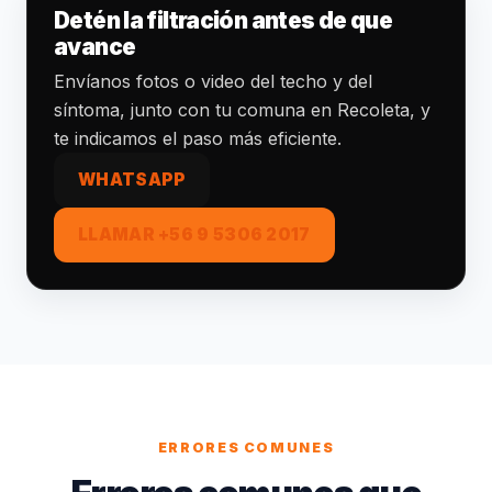
Detén la filtración antes de que
avance
Envíanos fotos o video del techo y del
síntoma, junto con tu comuna en Recoleta, y
te indicamos el paso más eficiente.
WHATSAPP
LLAMAR +56 9 5306 2017
ERRORES COMUNES