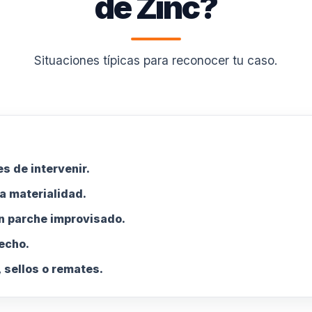
de Zinc?
Situaciones típicas para reconocer tu caso.
s de intervenir.
a materialidad.
n parche improvisado.
techo.
 sellos o remates.