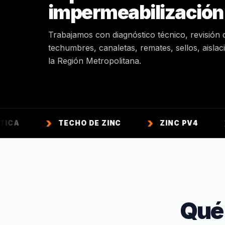
impermeabilización
Trabajamos con diagnóstico técnico, revisión 
techumbres, canaletas, remates, sellos, aisla
la Región Metropolitana.
TECHO DE ZINC
ZINC PV4
ZINC 
Qué