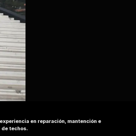
 experiencia en reparación, mantención e
n de techos.