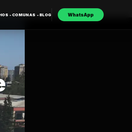
WhatsApp
CHOS
COMUNAS
BLOG
⌄
⌄
e