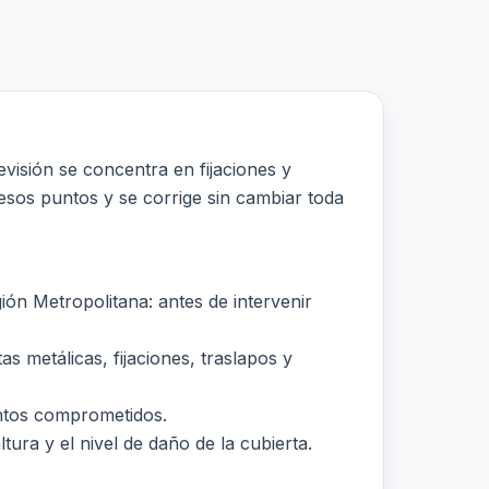
visión se concentra en fijaciones y
r esos puntos y se corrige sin cambiar toda
n Metropolitana: antes de intervenir
s metálicas, fijaciones, traslapos y
puntos comprometidos.
tura y el nivel de daño de la cubierta.