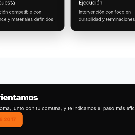
puesta
Ejecución
ción compatible con
Intervención con foco en
nce y materiales definidos.
durabilidad y terminaciones
orientamos
toma, junto con tu comuna, y te indicamos el paso más efic
6 2017