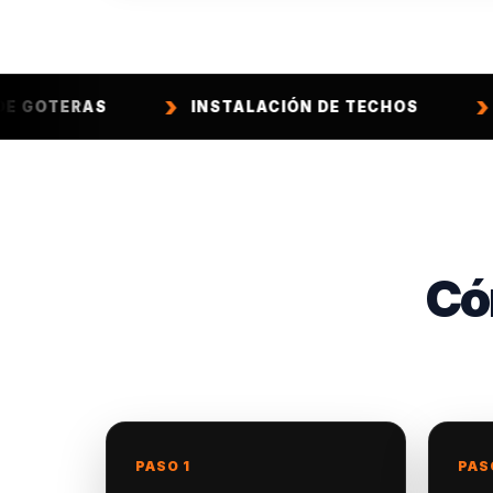
S
INSTALACIÓN DE TECHOS
CONSTRU
Có
PASO 1
PAS