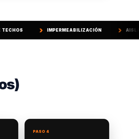
IMPERMEABILIZACIÓN
AISLACIÓN TÉR
os)
PASO 4