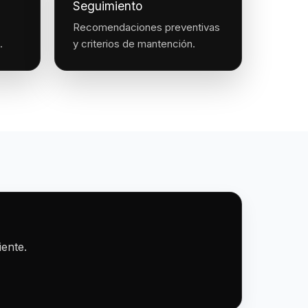
Seguimiento
Recomendaciones preventivas
.
y criterios de mantención.
iente.