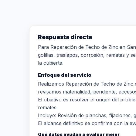
Respuesta directa
Para Reparación de Techo de Zinc en Santia
golillas, traslapos, corrosión, remates y s
la cubierta.
Enfoque del servicio
Realizamos Reparación de Techo de Zinc c
revisamos materialidad, pendiente, accesos,
El objetivo es resolver el origen del prob
remates.
Incluye: Revisión de planchas, fijaciones,
El alcance definitivo se confirma con la eva
Qué datos ayudan a evaluar mejor