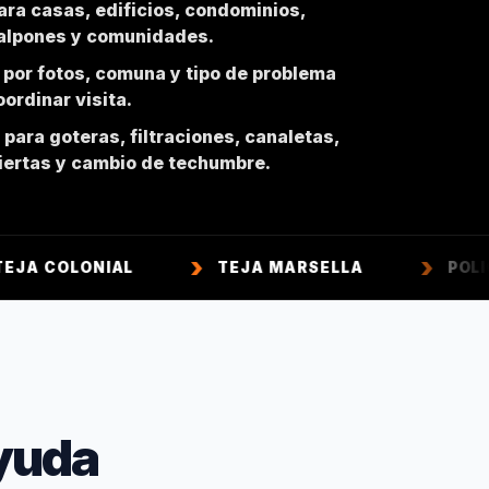
ara casas, edificios, condominios,
galpones y comunidades.
 por fotos, comuna y tipo de problema
ordinar visita.
para goteras, filtraciones, canaletas,
biertas y cambio de techumbre.
ONIAL
TEJA MARSELLA
POLICARBON
yuda