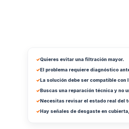
✓
Quieres evitar una filtración mayor.
✓
El problema requiere diagnóstico ante
✓
La solución debe ser compatible con l
✓
Buscas una reparación técnica y no u
✓
Necesitas revisar el estado real del 
✓
Hay señales de desgaste en cubierta,