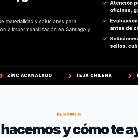
Atención p
oficinas, 
Evaluación
de materialidad y soluciones para
antes de co
ción e impermeabilización en Santiago y
Soluciones 
sellos, cu
ACANALADO
TEJA CHILENA
TEJA COL
RESUMEN
 hacemos y cómo te a