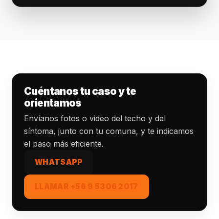
Cuéntanos tu caso y te
orientamos
Envíanos fotos o video del techo y del
síntoma, junto con tu comuna, y te indicamos
el paso más eficiente.
WHATSAPP
LLAMAR +56 9 5306 2017