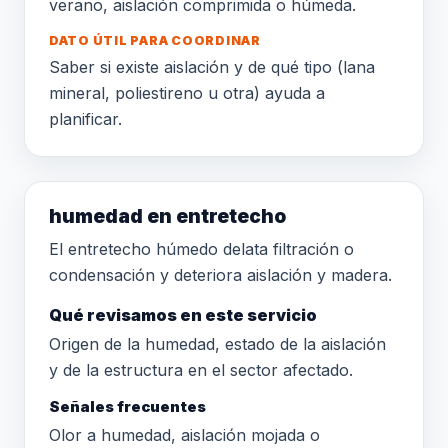
verano, aislación comprimida o húmeda.
DATO ÚTIL PARA COORDINAR
Saber si existe aislación y de qué tipo (lana
mineral, poliestireno u otra) ayuda a
planificar.
humedad en entretecho
El entretecho húmedo delata filtración o
condensación y deteriora aislación y madera.
Qué revisamos en este servicio
Origen de la humedad, estado de la aislación
y de la estructura en el sector afectado.
Señales frecuentes
Olor a humedad, aislación mojada o