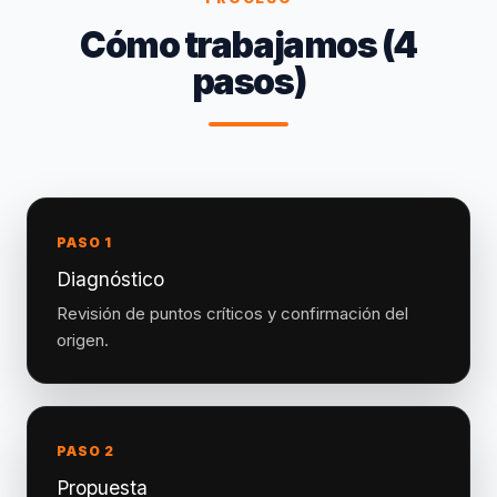
Cómo trabajamos (4
pasos)
PASO 1
Diagnóstico
Revisión de puntos críticos y confirmación del
origen.
PASO 2
Propuesta