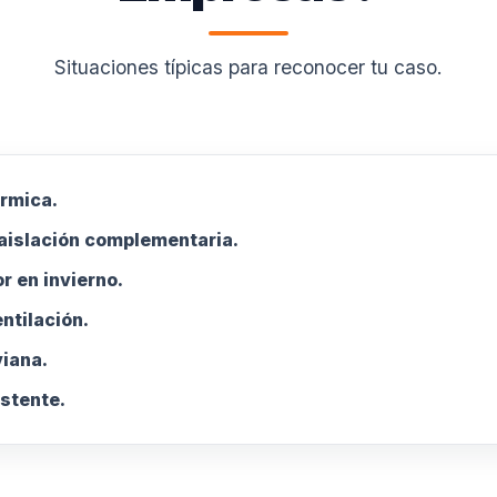
Situaciones típicas para reconocer tu caso.
érmica.
aislación complementaria.
or en invierno.
ntilación.
viana.
istente.