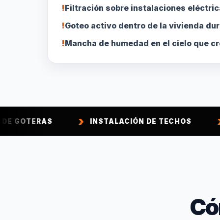
!
Filtración sobre instalaciones eléctric
!
Goteo activo dentro de la vivienda dura
!
Mancha de humedad en el cielo que cr
INSTALACIÓN DE TECHOS
CONSTRUCC
Có