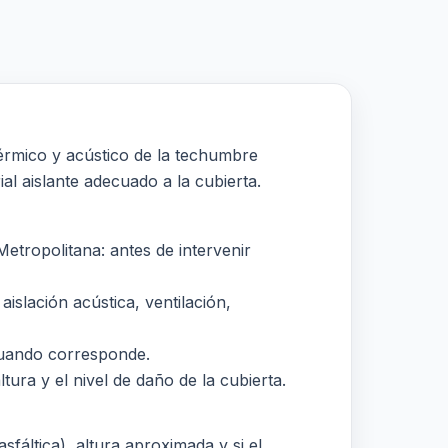
érmico y acústico de la techumbre
ial aislante adecuado a la cubierta.
tropolitana: antes de intervenir
islación acústica, ventilación,
 cuando corresponde.
tura y el nivel de daño de la cubierta.
sfáltica), altura aproximada y si el