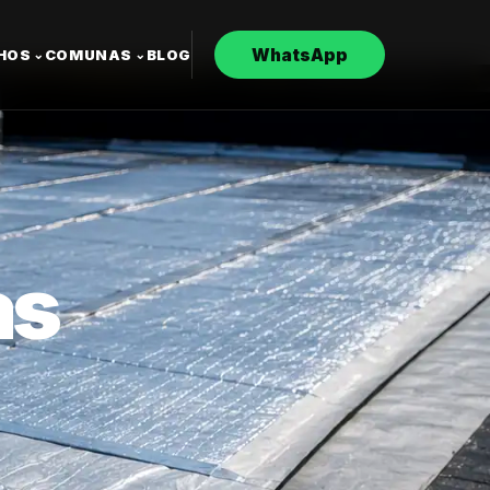
WhatsApp
CHOS
COMUNAS
BLOG
⌄
⌄
as