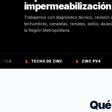
impermeabilización
Trabajamos con diagnóstico técnico, revisión 
techumbres, canaletas, remates, sellos, aisla
la Región Metropolitana.
TECHO DE ZINC
ZINC PV4
ZINC A
Qué