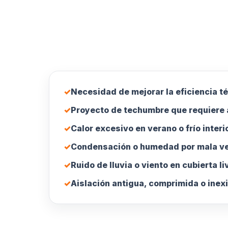
✓
Necesidad de mejorar la eficiencia t
✓
Proyecto de techumbre que requiere 
✓
Calor excesivo en verano o frío interi
✓
Condensación o humedad por mala ve
✓
Ruido de lluvia o viento en cubierta li
✓
Aislación antigua, comprimida o inex