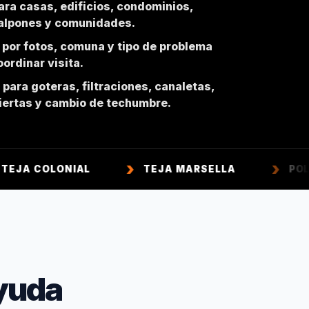
ara casas, edificios, condominios,
galpones y comunidades.
 por fotos, comuna y tipo de problema
ordinar visita.
para goteras, filtraciones, canaletas,
biertas y cambio de techumbre.
IAL
TEJA MARSELLA
POLICARBONAT
yuda