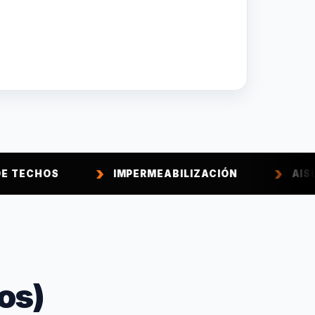
IMPERMEABILIZACIÓN
AISLACIÓN TÉRMI
os)