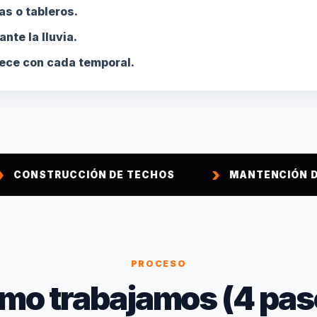
as o tableros.
nte la lluvia.
ece con cada temporal.
IÓN DE TECHOS
MANTENCIÓN DE TECHOS
PROCESO
mo trabajamos (4 pas