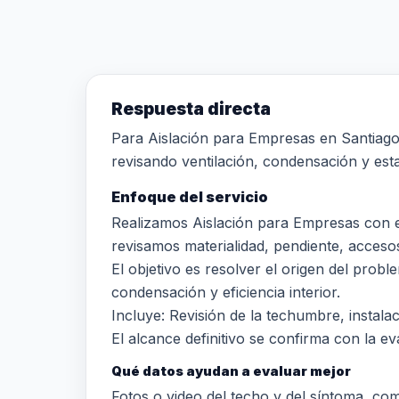
Respuesta directa
Para Aislación para Empresas en Santiago
revisando ventilación, condensación y estad
Enfoque del servicio
Realizamos Aislación para Empresas con e
revisamos materialidad, pendiente, accesos,
El objetivo es resolver el origen del probl
condensación y eficiencia interior.
Incluye: Revisión de la techumbre, instala
El alcance definitivo se confirma con la eva
Qué datos ayudan a evaluar mejor
Fotos o video del techo y del síntoma, comun