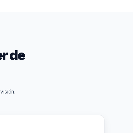
r de
visión.