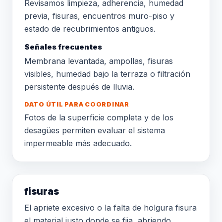
Revisamos limpieza, adherencia, humedad
previa, fisuras, encuentros muro-piso y
estado de recubrimientos antiguos.
Señales frecuentes
Membrana levantada, ampollas, fisuras
visibles, humedad bajo la terraza o filtración
persistente después de lluvia.
DATO ÚTIL PARA COORDINAR
Fotos de la superficie completa y de los
desagües permiten evaluar el sistema
impermeable más adecuado.
fisuras
El apriete excesivo o la falta de holgura fisura
el material justo donde se fija, abriendo