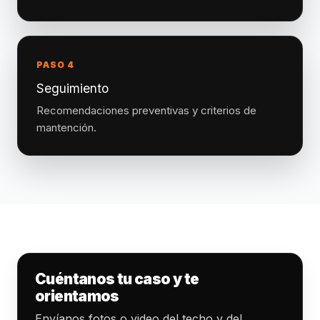
PASO 4
Seguimiento
Recomendaciones preventivas y criterios de
mantención.
Cuéntanos tu caso y te
orientamos
Envíanos fotos o video del techo y del