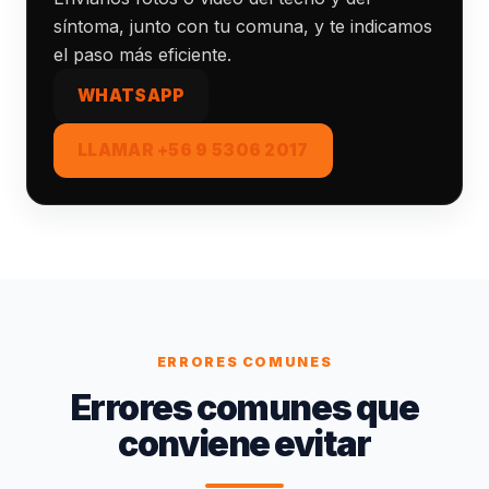
síntoma, junto con tu comuna, y te indicamos
el paso más eficiente.
WHATSAPP
LLAMAR +56 9 5306 2017
ERRORES COMUNES
Errores comunes que
conviene evitar