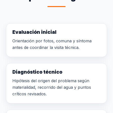
Evaluación inicial
Orientación por fotos, comuna y síntoma
antes de coordinar la visita técnica.
Diagnóstico técnico
Hipótesis del origen del problema según
materialidad, recorrido del agua y puntos
críticos revisados.