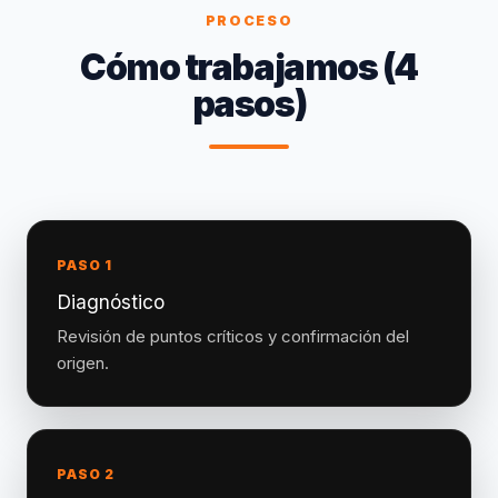
PROCESO
Cómo trabajamos (4
pasos)
PASO 1
Diagnóstico
Revisión de puntos críticos y confirmación del
origen.
PASO 2