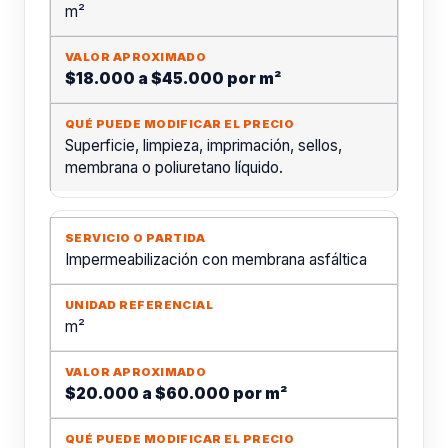
m²
$18.000 a $45.000 por m²
Superficie, limpieza, imprimación, sellos,
membrana o poliuretano líquido.
Impermeabilización con membrana asfáltica
m²
$20.000 a $60.000 por m²