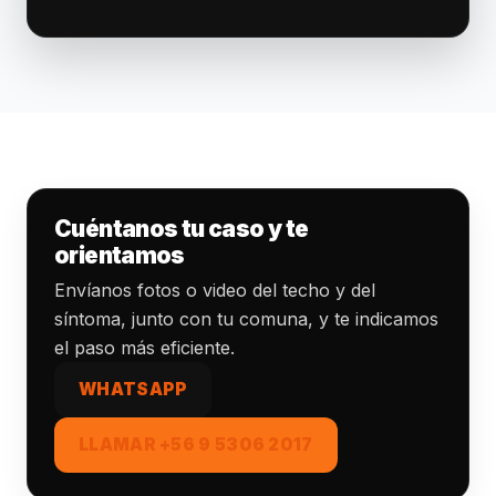
Cuéntanos tu caso y te
orientamos
Envíanos fotos o video del techo y del
síntoma, junto con tu comuna, y te indicamos
el paso más eficiente.
WHATSAPP
LLAMAR +56 9 5306 2017