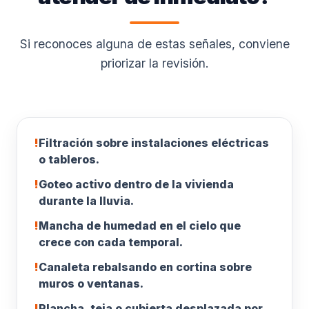
Si reconoces alguna de estas señales, conviene
priorizar la revisión.
!
Filtración sobre instalaciones eléctricas
o tableros.
!
Goteo activo dentro de la vivienda
durante la lluvia.
!
Mancha de humedad en el cielo que
crece con cada temporal.
!
Canaleta rebalsando en cortina sobre
muros o ventanas.
!
Plancha, teja o cubierta desplazada por