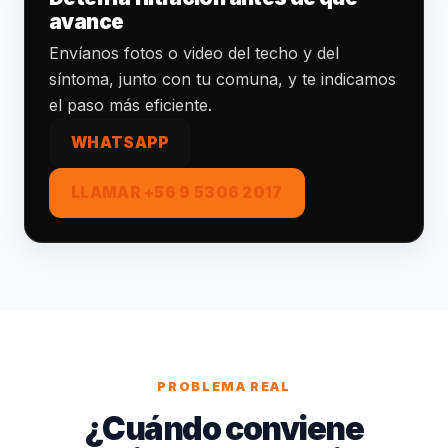
avance
Envíanos fotos o video del techo y del
síntoma, junto con tu comuna, y te indicamos
el paso más eficiente.
WHATSAPP
LLAMAR +56 9 5306 2017
PROBLEMA REAL
¿Cuándo conviene