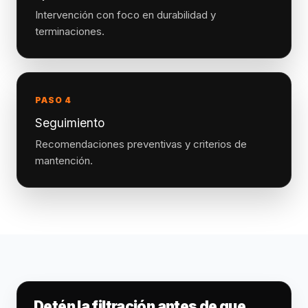
Intervención con foco en durabilidad y
terminaciones.
PASO 4
Seguimiento
Recomendaciones preventivas y criterios de
mantención.
Detén la filtración antes de que