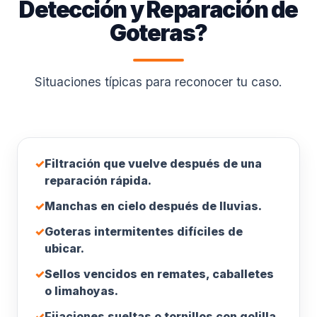
Detección y Reparación de
Goteras?
Situaciones típicas para reconocer tu caso.
✓
Filtración que vuelve después de una
reparación rápida.
✓
Manchas en cielo después de lluvias.
✓
Goteras intermitentes difíciles de
ubicar.
✓
Sellos vencidos en remates, caballetes
o limahoyas.
✓
Fijaciones sueltas o tornillos con golilla