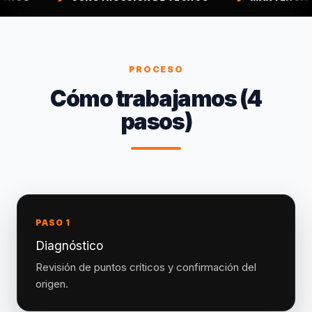
PROCESO
Cómo trabajamos (4
pasos)
PASO 1
Diagnóstico
Revisión de puntos críticos y confirmación del
origen.