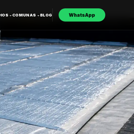
WhatsApp
CHOS
COMUNAS
BLOG
⌄
⌄