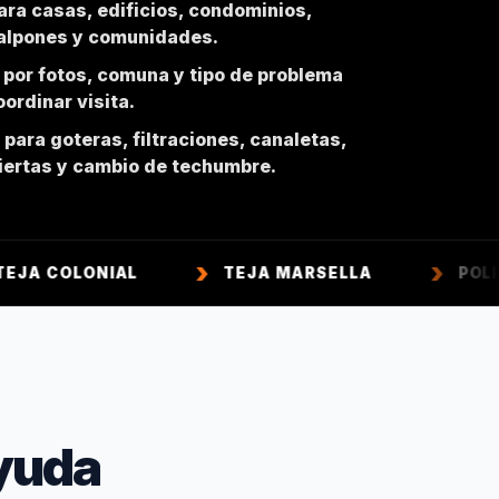
ara casas, edificios, condominios,
galpones y comunidades.
 por fotos, comuna y tipo de problema
ordinar visita.
para goteras, filtraciones, canaletas,
biertas y cambio de techumbre.
IAL
TEJA MARSELLA
POLICARBONAT
yuda