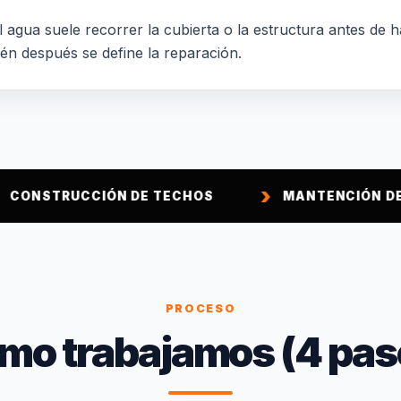
 agua suele recorrer la cubierta o la estructura antes de h
ién después se define la reparación.
IÓN DE TECHOS
MANTENCIÓN DE TECHOS
PROCESO
mo trabajamos (4 pas