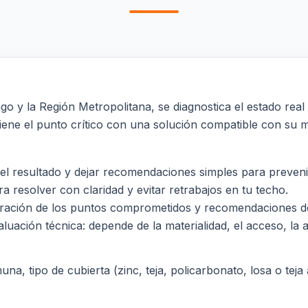
 y la Región Metropolitana, se diagnostica el estado real 
viene el punto crítico con una solución compatible con su m
ar el resultado y dejar recomendaciones simples para preveni
resolver con claridad y evitar retrabajos en tu techo.
paración de los puntos comprometidos y recomendaciones d
luación técnica: depende de la materialidad, el acceso, la al
a, tipo de cubierta (zinc, teja, policarbonato, losa o teja a