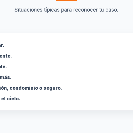
Situaciones típicas para reconocer tu caso.
r.
ente.
le.
 más.
ión, condominio o seguro.
l cielo.