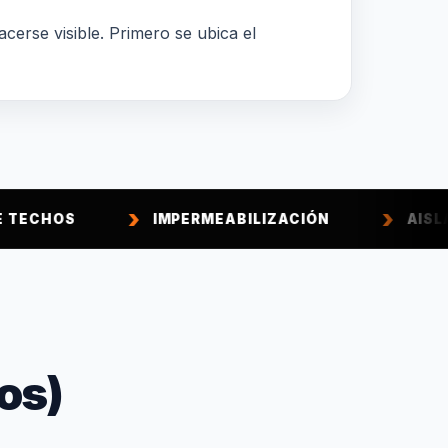
acerse visible. Primero se ubica el
IMPERMEABILIZACIÓN
AISLACIÓN TÉRMI
os)