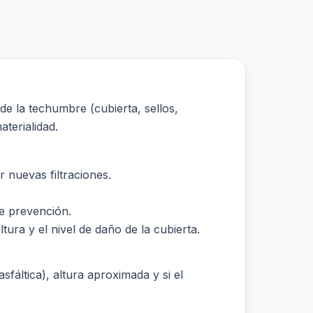
de la techumbre (cubierta, sellos,
aterialidad.
r nuevas filtraciones.
e prevención.
tura y el nivel de daño de la cubierta.
sfáltica), altura aproximada y si el