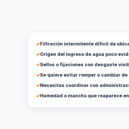
✓
Filtración intermitente difícil de ubica
✓
Origen del ingreso de agua poco evid
✓
Sellos o fijaciones con desgaste visib
✓
Se quiere evitar romper o cambiar de
✓
Necesitas coordinar con administrac
✓
Humedad o mancha que reaparece en e