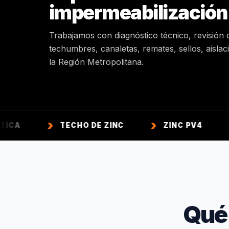
impermeabilización
Trabajamos con diagnóstico técnico, revisión 
techumbres, canaletas, remates, sellos, aisla
la Región Metropolitana.
TECHO DE ZINC
ZINC PV4
ZINC A
Qué