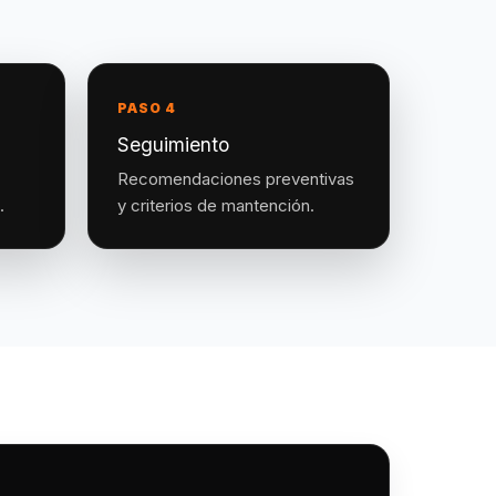
PASO 4
Seguimiento
Recomendaciones preventivas
.
y criterios de mantención.