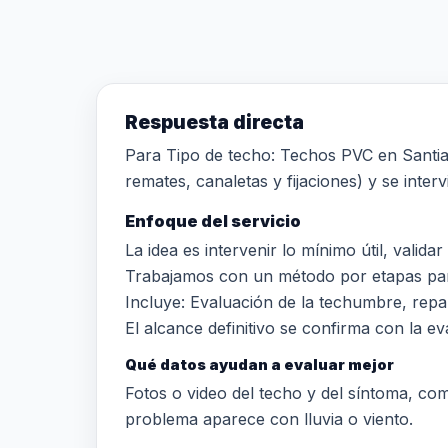
Respuesta directa
Para Tipo de techo: Techos PVC en Santiago
remates, canaletas y fijaciones) y se inter
Enfoque del servicio
La idea es intervenir lo mínimo útil, valid
Trabajamos con un método por etapas para 
Incluye: Evaluación de la techumbre, re
El alcance definitivo se confirma con la eva
Qué datos ayudan a evaluar mejor
Fotos o video del techo y del síntoma, comun
problema aparece con lluvia o viento.