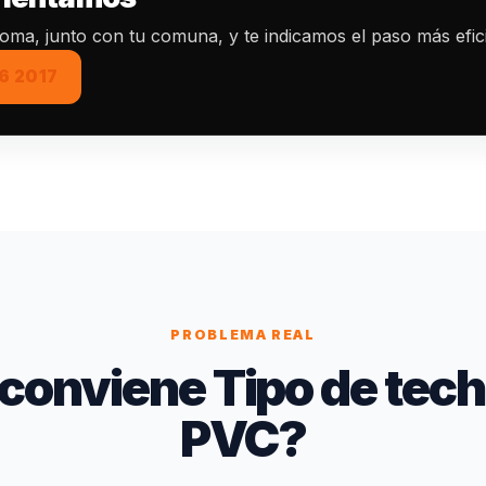
toma, junto con tu comuna, y te indicamos el paso más efic
6 2017
PROBLEMA REAL
conviene Tipo de tech
PVC?