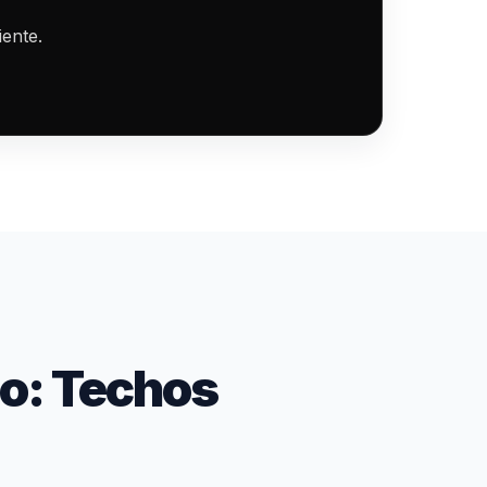
iente.
o: Techos