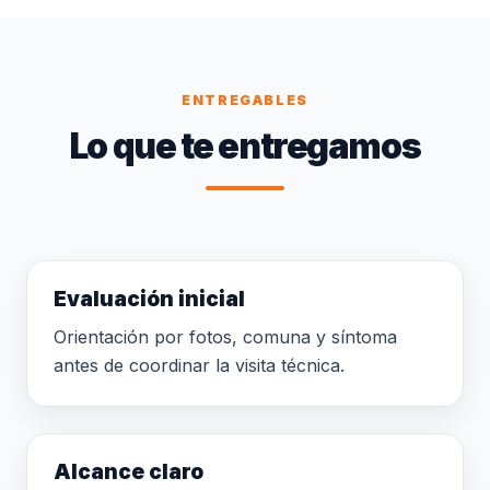
ENTREGABLES
Lo que te entregamos
Evaluación inicial
Orientación por fotos, comuna y síntoma
antes de coordinar la visita técnica.
Alcance claro