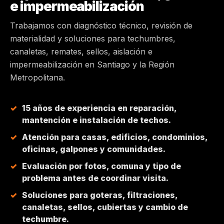
e impermeabilización
MAIPÚ
Trabajamos con diagnóstico técnico, revisión de
materialidad y soluciones para techumbres,
PEÑALOLÉN
canaletas, remates, sellos, aislación e
impermeabilización en Santiago y la Región
HUECHURABA
Metropolitana.
QUILICURA
15 años de experiencia en reparación,
mantención e instalación de techos.
COLINA
Atención para casas, edificios, condominios,
oficinas, galpones y comunidades.
CHICUREO
Evaluación por fotos, comuna y tipo de
problema antes de coordinar visita.
Soluciones para goteras, filtraciones,
canaletas, sellos, cubiertas y cambio de
techumbre.