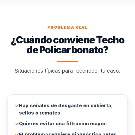
PROBLEMA REAL
¿Cuándo conviene Techo
de Policarbonato?
Situaciones típicas para reconocer tu caso.
✓
Hay señales de desgaste en cubierta,
sellos o remates.
✓
Quieres evitar una filtración mayor.
✓
El problema requiere diagnóstico antes