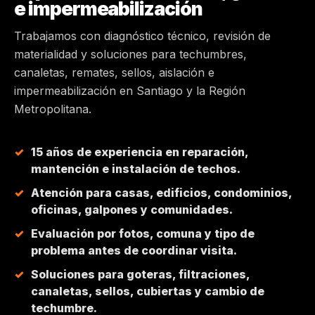
e impermeabilización
MAIPÚ
Trabajamos con diagnóstico técnico, revisión de
materialidad y soluciones para techumbres,
PEÑALOLÉN
canaletas, remates, sellos, aislación e
impermeabilización en Santiago y la Región
HUECHURABA
Metropolitana.
QUILICURA
15 años de experiencia en reparación,
mantención e instalación de techos.
COLINA
Atención para casas, edificios, condominios,
oficinas, galpones y comunidades.
CHICUREO
Evaluación por fotos, comuna y tipo de
problema antes de coordinar visita.
Soluciones para goteras, filtraciones,
canaletas, sellos, cubiertas y cambio de
techumbre.