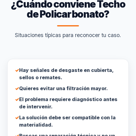
¿Cuándo conviene Techo
de Policarbonato?
Situaciones típicas para reconocer tu caso.
✓
Hay señales de desgaste en cubierta,
sellos o remates.
✓
Quieres evitar una filtración mayor.
✓
El problema requiere diagnóstico antes
de intervenir.
✓
La solución debe ser compatible con la
materialidad.
✓
Buscas una reparación técnica y no un