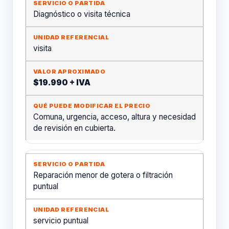
Diagnóstico o visita técnica
visita
$19.990 + IVA
Comuna, urgencia, acceso, altura y necesidad
de revisión en cubierta.
Reparación menor de gotera o filtración
puntual
servicio puntual