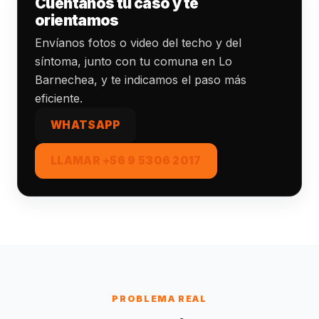
Cuéntanos tu caso y te
orientamos
Envíanos fotos o video del techo y del
síntoma, junto con tu comuna en Lo
Barnechea, y te indicamos el paso más
eficiente.
WHATSAPP
LLAMAR +56 9 5306 2017
PROBLEMA REAL