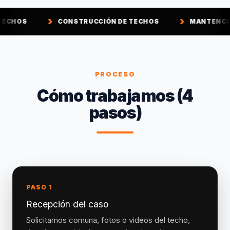
CONSTRUCCIÓN DE TECHOS
MANTENCIÓN DE TECHOS
PROCESO
Cómo trabajamos (4
pasos)
PASO 1
Recepción del caso
Solicitamos comuna, fotos o videos del techo,