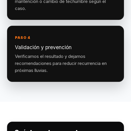
mantención o cambio de techumbre según el
caso.
PASO 4
Validación y prevención
Verificamos el resultado y dejamos
recomendaciones para reducir recurrencia en
próximas lluvias.