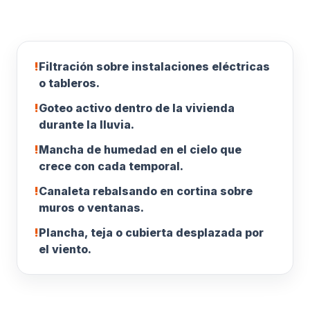
!
Filtración sobre instalaciones eléctricas
o tableros.
!
Goteo activo dentro de la vivienda
durante la lluvia.
!
Mancha de humedad en el cielo que
crece con cada temporal.
!
Canaleta rebalsando en cortina sobre
muros o ventanas.
!
Plancha, teja o cubierta desplazada por
el viento.