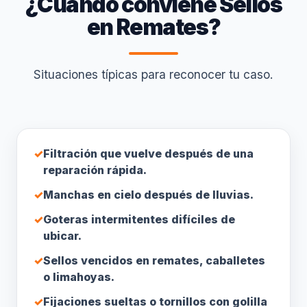
¿Cuándo conviene Sellos
en Remates?
Situaciones típicas para reconocer tu caso.
✓
Filtración que vuelve después de una
reparación rápida.
✓
Manchas en cielo después de lluvias.
✓
Goteras intermitentes difíciles de
ubicar.
✓
Sellos vencidos en remates, caballetes
o limahoyas.
✓
Fijaciones sueltas o tornillos con golilla