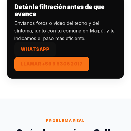
Detén la filtración antes de que
avance
Envíanos fotos o video del techo y del
síntoma, junto con tu comuna en Maipú, y te
indicamos el paso más eficiente.
WHATSAPP
LLAMAR +56 9 5306 2017
PROBLEMA REAL