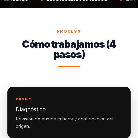
PROCESO
Cómo trabajamos (4
pasos)
PASO 1
Diagnóstico
Revisión de puntos críticos y confirmación del
origen.