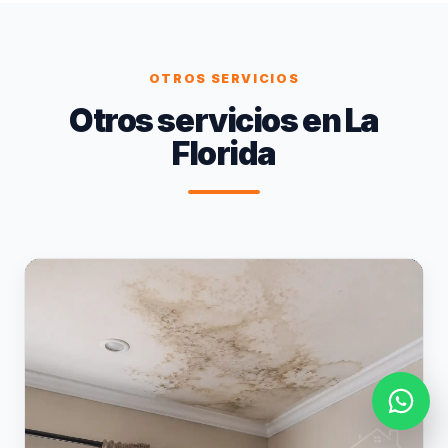
OTROS SERVICIOS
Otros servicios en La
Florida