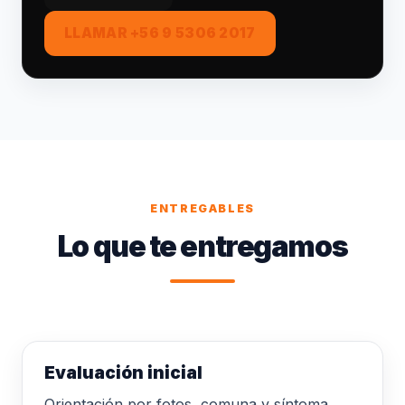
LLAMAR +56 9 5306 2017
ENTREGABLES
Lo que te entregamos
Evaluación inicial
Orientación por fotos, comuna y síntoma