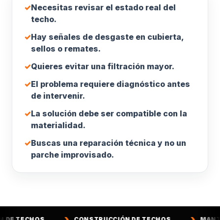
✓
Necesitas revisar el estado real del
techo.
✓
Hay señales de desgaste en cubierta,
sellos o remates.
✓
Quieres evitar una filtración mayor.
✓
El problema requiere diagnóstico antes
de intervenir.
✓
La solución debe ser compatible con la
materialidad.
✓
Buscas una reparación técnica y no un
parche improvisado.
CONSTRUCCIÓN DE TECHOS
MANTENCIÓN DE T