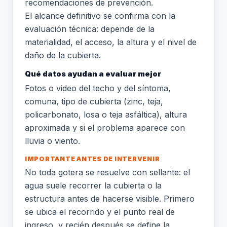
recomendaciones de prevención.
El alcance definitivo se confirma con la
evaluación técnica: depende de la
materialidad, el acceso, la altura y el nivel de
daño de la cubierta.
Qué datos ayudan a evaluar mejor
Fotos o video del techo y del síntoma,
comuna, tipo de cubierta (zinc, teja,
policarbonato, losa o teja asfáltica), altura
aproximada y si el problema aparece con
lluvia o viento.
IMPORTANTE ANTES DE INTERVENIR
No toda gotera se resuelve con sellante: el
agua suele recorrer la cubierta o la
estructura antes de hacerse visible. Primero
se ubica el recorrido y el punto real de
ingreso, y recién después se define la