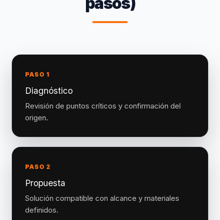
pasos)
PASO 1
Diagnóstico
Revisión de puntos críticos y confirmación del
origen.
PASO 2
Propuesta
Solución compatible con alcance y materiales
definidos.