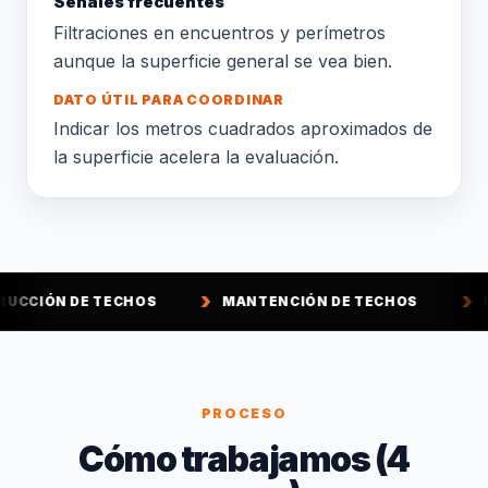
Señales frecuentes
Filtraciones en encuentros y perímetros
aunque la superficie general se vea bien.
DATO ÚTIL PARA COORDINAR
Indicar los metros cuadrados aproximados de
la superficie acelera la evaluación.
CHOS
MANTENCIÓN DE TECHOS
IMPERMEABILIZ
PROCESO
Cómo trabajamos (4