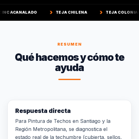
ADO
TEJA CHILENA
TEJA COLONIAL
TEJ
RESUMEN
Qué hacemos y cómo te
ayuda
Respuesta directa
Para Pintura de Techos en Santiago y la
Región Metropolitana, se diagnostica el
estado real de la techumbre (cubierta, sellos,