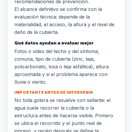
recomendaciones de prevención.
El alcance definitivo se confirma con la
evaluación técnica: depende de la
materialidad, el acceso, la altura y el nivel de
daño de la cubierta.
Qué datos ayudan a evaluar mejor
Fotos o video del techo y del síntoma,
comuna, tipo de cubierta (zinc, teja,
policarbonato, losa o teja asfáltica), altura
aproximada y si el problema aparece con
lluvia o viento.
IMPORTANTE ANTES DE INTERVENIR
No toda gotera se resuelve con sellante: el
agua suele recorrer la cubierta o la
estructura antes de hacerse visible. Primero
se ubica el recorrido y el punto real de
ingreso, y recién después se define la