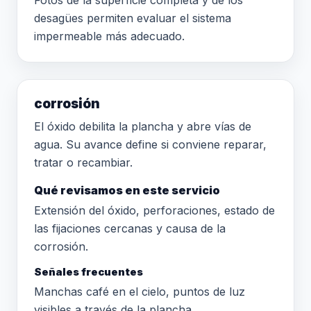
Fotos de la superficie completa y de los
desagües permiten evaluar el sistema
impermeable más adecuado.
corrosión
El óxido debilita la plancha y abre vías de
agua. Su avance define si conviene reparar,
tratar o recambiar.
Qué revisamos en este servicio
Extensión del óxido, perforaciones, estado de
las fijaciones cercanas y causa de la
corrosión.
Señales frecuentes
Manchas café en el cielo, puntos de luz
visibles a través de la plancha.