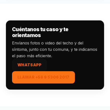
Cuéntanos tu caso y te
orientamos
Envíanos fotos o video del techo y del
síntoma, junto con tu comuna, y te indicamos
el paso más eficiente.
WHATSAPP
LLAMAR +56 9 5306 2017