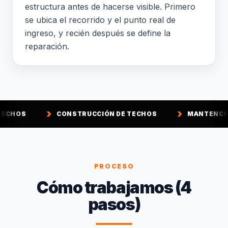
estructura antes de hacerse visible. Primero
se ubica el recorrido y el punto real de
ingreso, y recién después se define la
reparación.
CONSTRUCCIÓN DE TECHOS
MANTENCIÓN DE TECHOS
PROCESO
Cómo trabajamos (4
pasos)