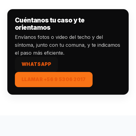
Cuéntanos tu caso y te
orientamos
Envíanos fotos o video del techo y del
síntoma, junto con tu comuna, y te indicamos
el paso más eficiente.
WHATSAPP
LLAMAR +56 9 5306 2017